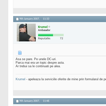
9th January 2007,
11:33
Krumel
Ambasador
Reputatie:
72
Asa se pare. Pe unele DC-uri.
Parca mai era un topic despre asta.
Ar trebui sa le continuati pe alea.
Krumel
- apeleaza la serviciile oferite de mine prin formularul de p
9th January 2007,
11:46