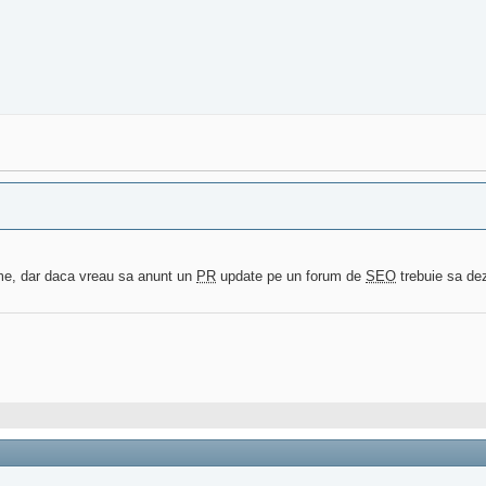
me, dar daca vreau sa anunt un
PR
update pe un forum de
SEO
trebuie sa dez