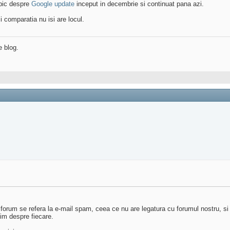
opic despre
Google update
inceput in decembrie si continuat pana azi.
i comparatia nu isi are locul.
e blog.
 forum se refera la e-mail spam, ceea ce nu are legatura cu forumul nostru, s
im despre fiecare.