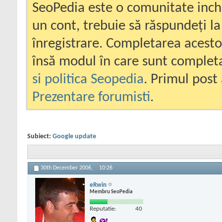
SeoPedia este o comunitate inc
un cont, trebuie să răspundeți la
înregistrare. Completarea acesto
însă modul în care sunt completa
si politica Seopedia
. Primul post 
Prezentare forumisti
.
Subiect:
Google update
30th December 2006,
10:26
eRwin
Membru SeoPedia
Reputatie:
40