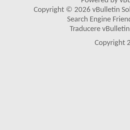
Powered by vBu
Copyright © 2026 vBulletin Solu
Search Engine Frien
Traducere vBullet
Copyright