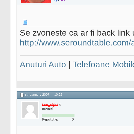
Se zvoneste ca ar fi back link 
http://www.seroundtable.com/
Anuturi Auto
|
Telefoane Mobil
8th January 2007,
10:22
too_night
Banned
Reputatie:
0