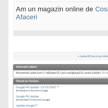
Am un magazin online de
Cos
Afaceri
«
Lamuriti-ma si pe mine
Informații subiect
Momentan este/sunt 1 utilizator(i) care navighează în acest subiect.
(0 m
Thread-uri Similare
Google PR Update -13/10/2007 ?
De Sharkyx în forumul Google
Google PR Update
De dar3devil în forumul Google
Update Google??