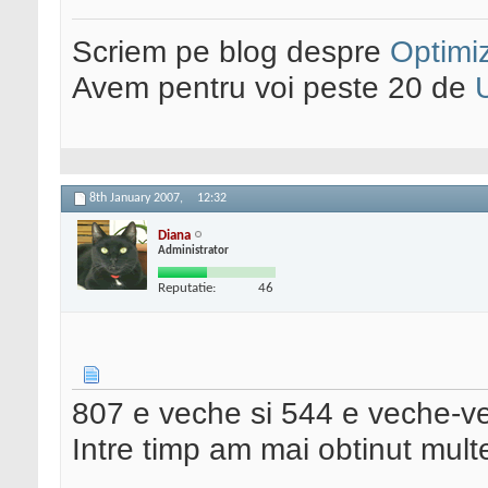
Scriem pe blog despre
Optimiz
Avem pentru voi peste 20 de
8th January 2007,
12:32
Diana
Administrator
Reputatie:
46
807 e veche si 544 e veche-
Intre timp am mai obtinut mult