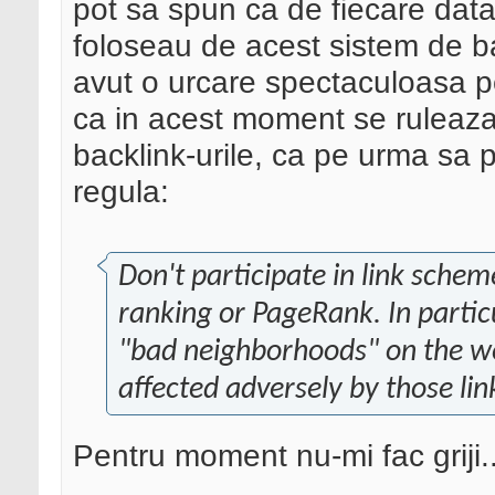
pot sa spun ca de fiecare data
foloseau de acest sistem de bac
avut o urcare spectaculoasa pe
ca in acest moment se ruleaza
backlink-urile, ca pe urma sa p
regula:
Don't participate in link schem
ranking or PageRank. In partic
"bad neighborhoods" on the w
affected adversely by those lin
Pentru moment nu-mi fac grij