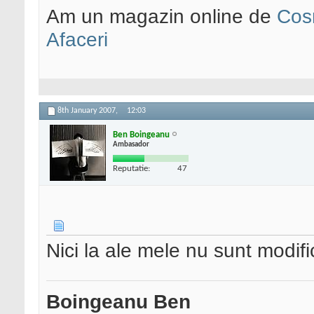
Am un magazin online de
Cos
Afaceri
8th January 2007,
12:03
Ben Boingeanu
Ambasador
Reputatie:
47
Nici la ale mele nu sunt modif
Boingeanu Ben