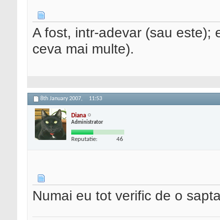
A fost, intr-adevar (sau este); 
ceva mai multe).
8th January 2007,
11:53
Diana
Administrator
Reputatie:
46
Numai eu tot verific de o sap