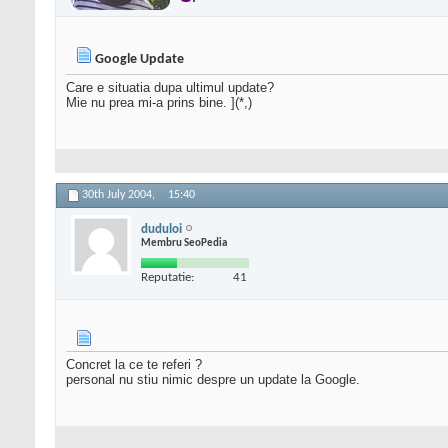
Google Update
Care e situatia dupa ultimul update?
Mie nu prea mi-a prins bine. ](*,)
30th July 2004,
15:40
duduloi
Membru SeoPedia
Reputatie:
41
Concret la ce te referi ?
personal nu stiu nimic despre un update la Google.