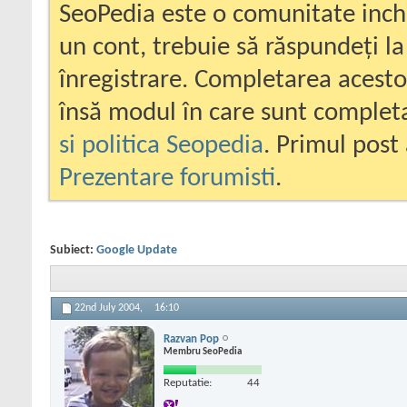
SeoPedia este o comunitate inc
un cont, trebuie să răspundeți la
înregistrare. Completarea acesto
însă modul în care sunt completa
si politica Seopedia
. Primul post 
Prezentare forumisti
.
Subiect:
Google Update
22nd July 2004,
16:10
Razvan Pop
Membru SeoPedia
Reputatie:
44