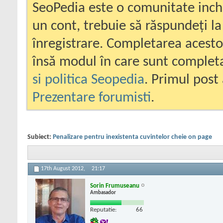
SeoPedia este o comunitate inc
un cont, trebuie să răspundeți la
înregistrare. Completarea acesto
însă modul în care sunt completa
si politica Seopedia
. Primul post 
Prezentare forumisti
.
Subiect:
Penalizare pentru inexistenta cuvintelor cheie on page
17th August 2012,
21:17
Sorin Frumuseanu
Ambasador
Reputatie:
66