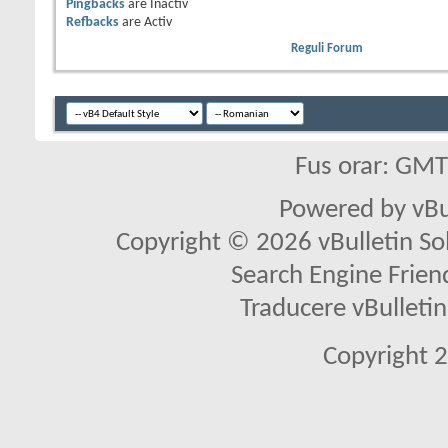
Pingbacks
are
Inactiv
Refbacks
are
Activ
Reguli Forum
Fus orar: GM
Powered by vBu
Copyright © 2026 vBulletin Solu
Search Engine Frien
Traducere vBullet
Copyright 