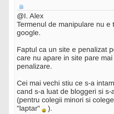
@I. Alex
Termenul de manipulare nu e to
google.
Faptul ca un site e penalizat p
care nu apare in site pare ma
penalizare.
Cei mai vechi stiu ce s-a inta
cand s-a luat de bloggeri si s-a
(pentru colegii minori si coleg
"laptar"
).