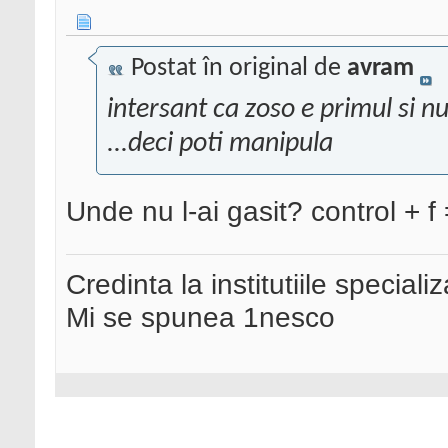
Postat în original de
avram
intersant ca zoso e primul si n
...deci poti manipula
Unde nu l-ai gasit? control + f 
Credinta la institutiile special
Mi se spunea 1nesco