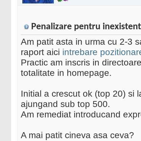
Penalizare pentru inexisten
Am patit asta in urma cu 2-3 
raport aici
intrebare pozitionar
Practic am inscris in directoar
totalitate in homepage.
Initial a crescut ok (top 20) s
ajungand sub top 500.
Am remediat introducand expres
A mai patit cineva asa ceva?