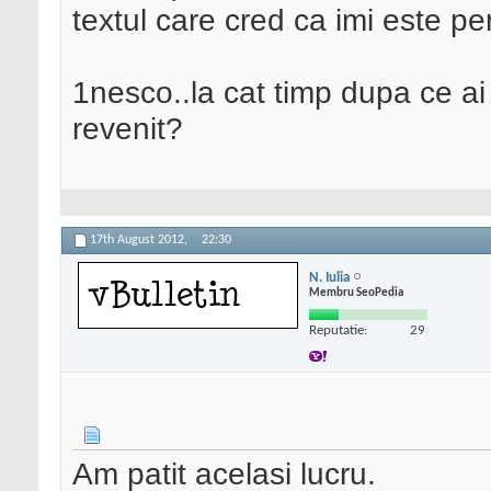
textul care cred ca imi este p
1nesco..la cat timp dupa ce ai 
revenit?
17th August 2012,
22:30
N. Iulia
Membru SeoPedia
Reputatie:
29
Am patit acelasi lucru.