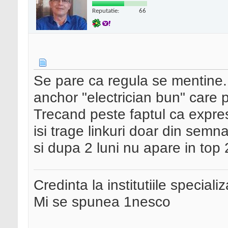
Reputatie:
66
Se pare ca regula se mentine. 
anchor "electrician bun" care p
Trecand peste faptul ca expres
isi trage linkuri doar din semn
si dupa 2 luni nu apare in top 
Credinta la institutiile special
Mi se spunea 1nesco