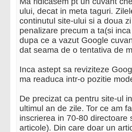
Ma ridicasem pt un cuvant chei
ului, decat in meta taguri. Zile
continutul site-ului si a doua z
penalizare precum a ta(si inca n
dupa ce a vazut Google cuvant
dat seama de o tentativa de m
Inca astept sa reviziteze Googl
ma readuca intr-o pozitie mod
De precizat ca pentru site-ul i
ultimul an de zile. Tor ce am f
inscrierea in 70-80 directoare s
articole). Din care doar un art