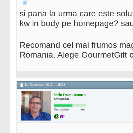
si pana la urma care este solu
kw in body pe homepage? sau
Recomand cel mai frumos maga
Romania. Alege GourmetGift ca
1st December 2012,
15:28
Sorin Frumuseanu
Ambasador
Reputatie:
66