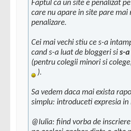
Faptul ca un site e penalizat pe
care nu apare in site pare mai
penalizare.
Cei mai vechi stiu ce s-a inta
cand s-a luat de bloggeri si
s-a
(pentru colegii minori si colege
).
Sa vedem daca mai exista rapo
simplu: introduceti expresia in
@Iulia: fiind vorba de inscriere