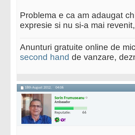
Problema e ca am adaugat chia
expresie si nu si-a mai reveni
Anunturi gratuite online de mi
second hand
de vanzare, dezm
18th August 2012,
04:06
Sorin Frumuseanu
Ambasador
Reputatie:
66