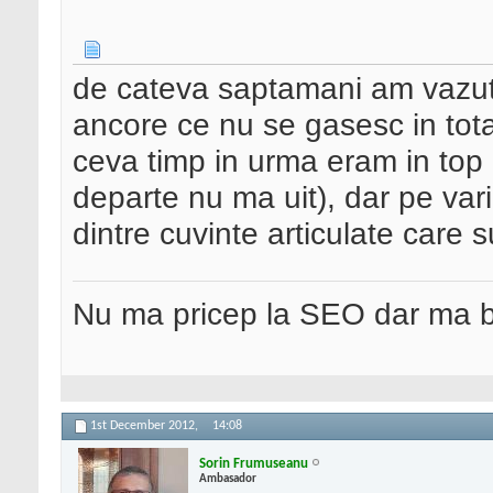
de cateva saptamani am vazut 
ancore ce nu se gasesc in tot
ceva timp in urma eram in top
departe nu ma uit), dar pe var
dintre cuvinte articulate care
Nu ma pricep la SEO dar ma 
1st December 2012,
14:08
Sorin Frumuseanu
Ambasador