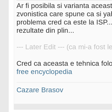
Ar fi posibila si varianta ace
zvonistica care spune ca si yaho
problema cred ca este la ISP.
rezultate din plin...
--- Later Edit --- (ca mi-a fost 
Cred ca aceasta e tehnica fol
free encyclopedia
Cazare Brasov