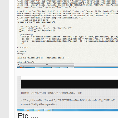
Etc ....