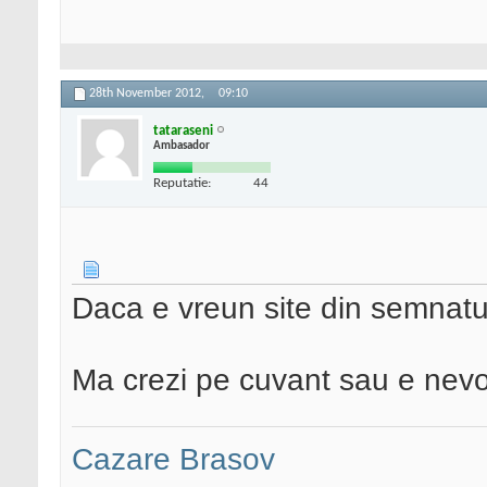
28th November 2012,
09:10
tataraseni
Ambasador
Reputatie:
44
Daca e vreun site din semnat
Ma crezi pe cuvant sau e nevoi
Cazare Brasov