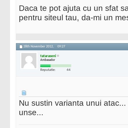
Daca te pot ajuta cu un sfat s
pentru siteul tau, da-mi un me
28th November 2012,
09:27
tataraseni
Ambasador
Reputatie:
44
Nu sustin varianta unui atac...
unse...