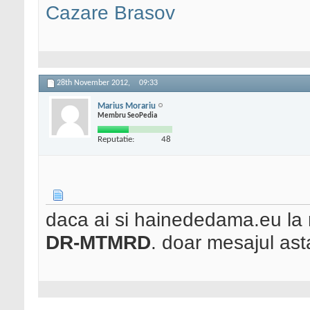
Cazare Brasov
28th November 2012,
09:33
Marius Morariu
Membru SeoPedia
Reputatie:
48
daca ai si hainededama.eu la
DR-MTMRD
. doar mesajul ast