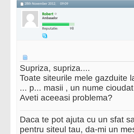
28th November 2012,
09:09
Robert
Ambasador
Reputatie:
98
Supriza, supriza....
Toate siteurile mele gazduite 
... p... masii , un nume cioudat
Aveti aceeasi problema?
Daca te pot ajuta cu un sfat s
pentru siteul tau, da-mi un me