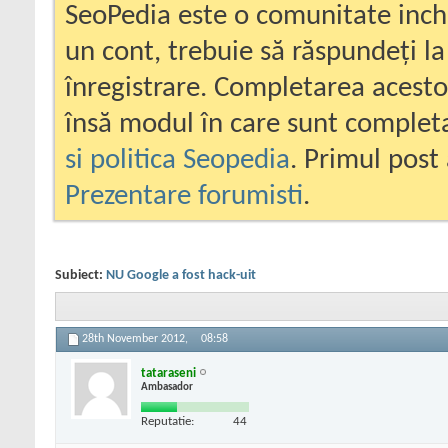
SeoPedia este o comunitate inc
un cont, trebuie să răspundeți la
înregistrare. Completarea acesto
însă modul în care sunt completa
si politica Seopedia
. Primul post 
Prezentare forumisti
.
Subiect:
NU Google a fost hack-uit
28th November 2012,
08:58
tataraseni
Ambasador
Reputatie:
44