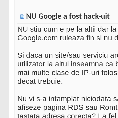
NU Google a fost hack-uit
NU stiu cum e pe la altii dar l
Google.com ruleaza fin si nu d
Si daca un site/sau serviciu a
utilizator la altul inseamna ca
mai multe clase de IP-uri folosi
decat trebuie.
Nu vi s-a intamplat niciodata sa
afiseze pagina RDS sau Romte
tastata adresa corecta? La fel