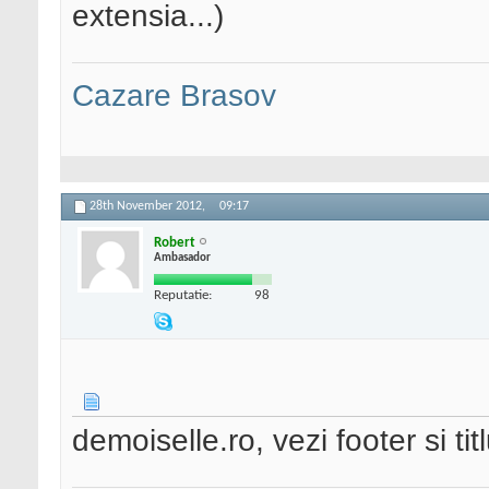
extensia...)
Cazare Brasov
28th November 2012,
09:17
Robert
Ambasador
Reputatie:
98
demoiselle.ro, vezi footer si titl