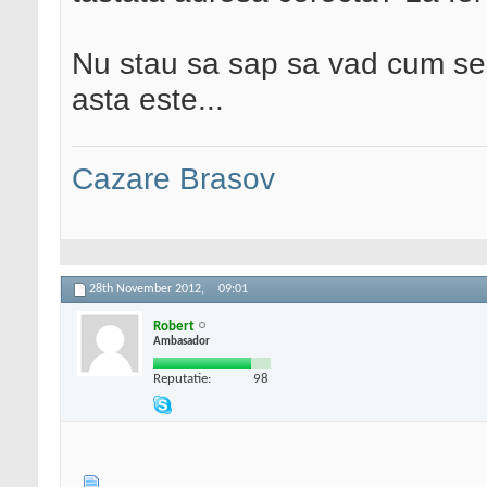
Nu stau sa sap sa vad cum se
asta este...
Cazare Brasov
28th November 2012,
09:01
Robert
Ambasador
Reputatie:
98