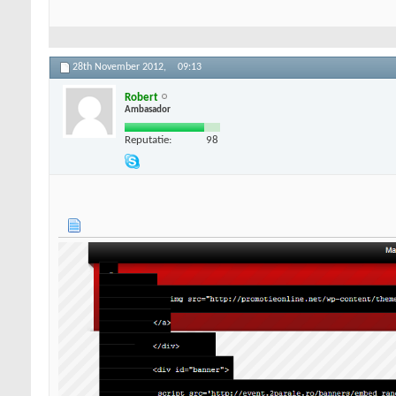
28th November 2012,
09:13
Robert
Ambasador
Reputatie:
98