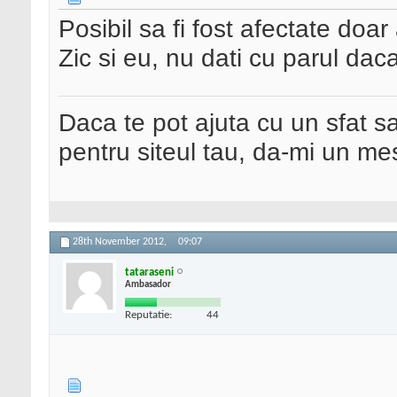
Posibil sa fi fost afectate doa
Zic si eu, nu dati cu parul dac
Daca te pot ajuta cu un sfat s
pentru siteul tau, da-mi un me
28th November 2012,
09:07
tataraseni
Ambasador
Reputatie:
44