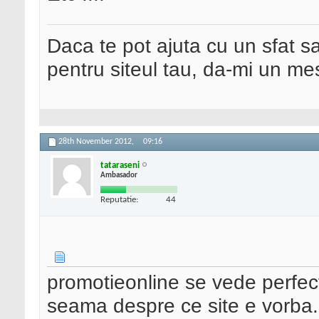
Daca te pot ajuta cu un sfat s
pentru siteul tau, da-mi un me
28th November 2012,
09:16
tataraseni
Ambasador
Reputatie:
44
promotieonline se vede perfect
seama despre ce site e vorba...