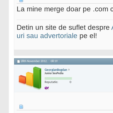
La mine merge doar pe .com ce
Detin un site de suflet despre
uri sau advertoriale
pe el!
28th November 2012,
08:19
GeorgianBogdan
Junior SeoPedia
Reputatie:
0