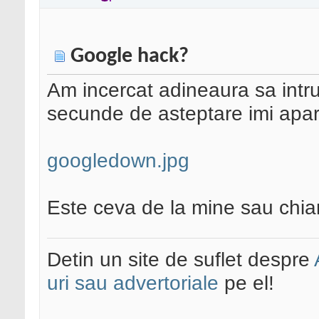
Google hack?
Am incercat adineaura sa intr
secunde de asteptare imi apa
googledown.jpg
Este ceva de la mine sau chiar
Detin un site de suflet despre
uri sau advertoriale
pe el!