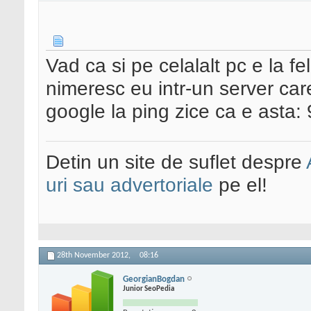
Vad ca si pe celalalt pc e la f
nimeresc eu intr-un server care 
google la ping zice ca e asta:
Detin un site de suflet despre
uri sau advertoriale
pe el!
28th November 2012,
08:16
GeorgianBogdan
Junior SeoPedia