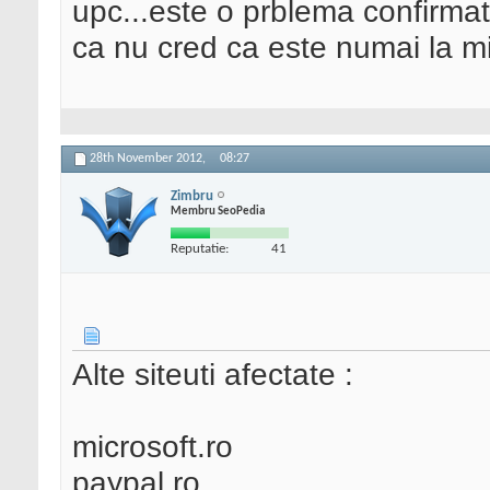
upc...este o prblema confirma
ca nu cred ca este numai la m
28th November 2012,
08:27
Zimbru
Membru SeoPedia
Reputatie:
41
Alte siteuti afectate :
microsoft.ro
paypal.ro