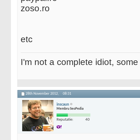
zoso.ro
etc
I'm not a complete idiot, some 
28th November 2012,
08:31
inscaun
Membru SeoPedia
Reputatie:
40