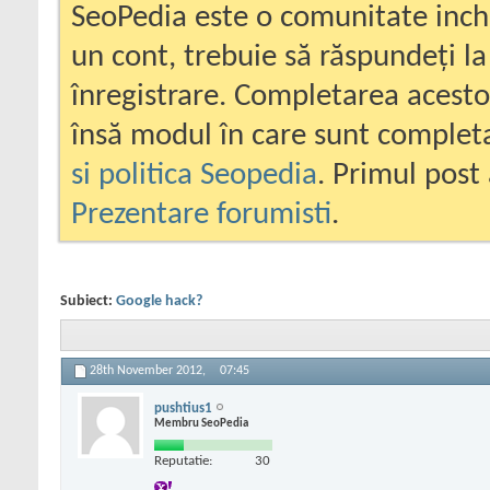
SeoPedia este o comunitate inc
un cont, trebuie să răspundeți la
înregistrare. Completarea acesto
însă modul în care sunt completa
si politica Seopedia
. Primul post 
Prezentare forumisti
.
Subiect:
Google hack?
28th November 2012,
07:45
pushtius1
Membru SeoPedia
Reputatie:
30