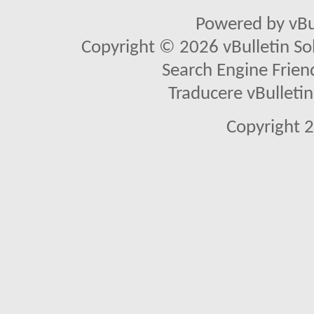
Powered by vBu
Copyright © 2026 vBulletin Solu
Search Engine Frien
Traducere vBullet
Copyright 