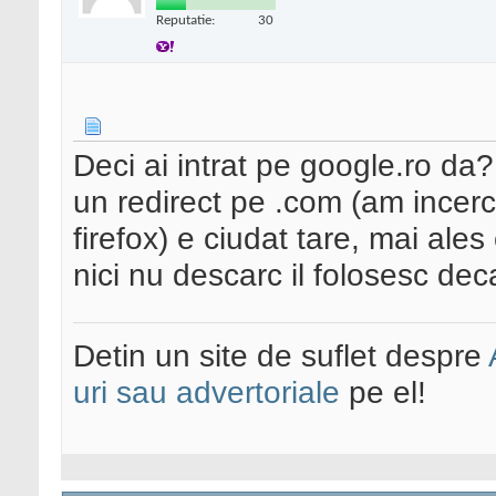
Reputatie:
30
Deci ai intrat pe google.ro da
un redirect pe .com (am incerc
firefox) e ciudat tare, mai ales
nici nu descarc il folosesc deca
Detin un site de suflet despre
uri sau advertoriale
pe el!