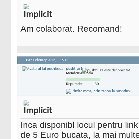
Am colaborat. Recomand!
19th February 2012,
16:13
pushtius1
Membru SeoPedia
Reputatie:
30
Inca disponibl locul pentru link
de 5 Euro bucata, la mai mult