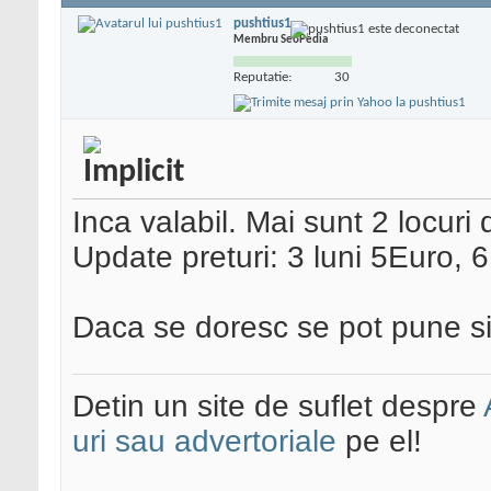
pushtius1
Membru SeoPedia
Reputatie:
30
Inca valabil. Mai sunt 2 locuri 
Update preturi: 3 luni 5Euro, 
Daca se doresc se pot pune si 
Detin un site de suflet despre
uri sau advertoriale
pe el!