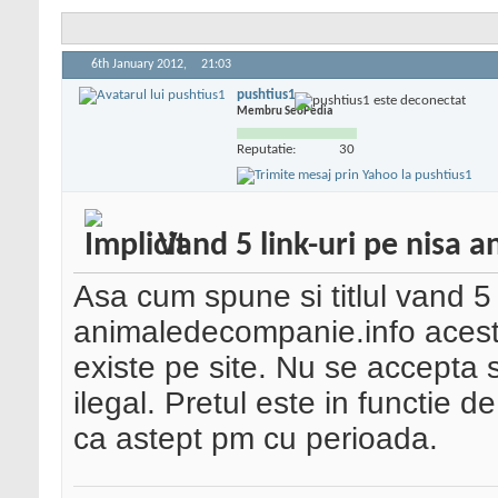
6th January 2012,
21:03
pushtius1
Membru SeoPedia
Reputatie:
30
Vand 5 link-uri pe nisa 
Asa cum spune si titlul vand 5 l
animaledecompanie.info acest
existe pe site. Nu se accepta s
ilegal. Pretul este in functie d
ca astept pm cu perioada.