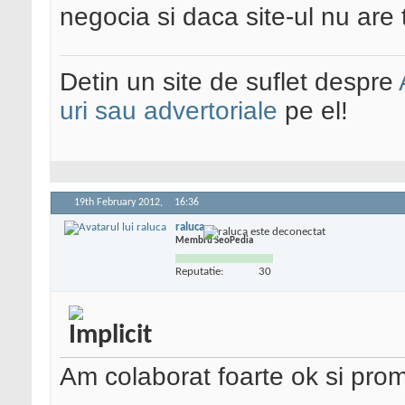
negocia si daca site-ul nu ar
Detin un site de suflet despre
uri sau advertoriale
pe el!
19th February 2012,
16:36
raluca
Membru SeoPedia
Reputatie:
30
Am colaborat foarte ok si pr