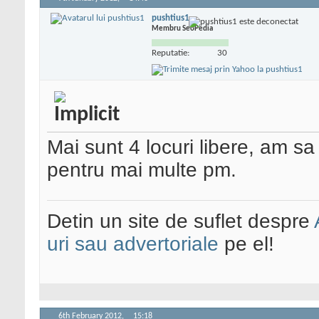
pushtius1
Membru SeoPedia
Reputatie:
30
Mai sunt 4 locuri libere, am sa
pentru mai multe pm.
Detin un site de suflet despre
uri sau advertoriale
pe el!
6th February 2012,
15:18