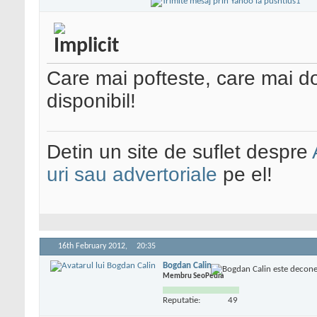
Care mai pofteste, care mai 
disponibil!
Detin un site de suflet despre
uri sau advertoriale
pe el!
16th February 2012,
20:35
Bogdan Calin
Membru SeoPedia
Reputatie:
49