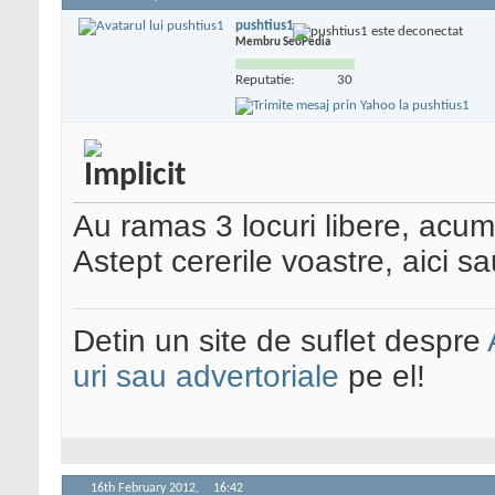
pushtius1
Membru SeoPedia
Reputatie:
30
Au ramas 3 locuri libere, acu
Astept cererile voastre, aici s
Detin un site de suflet despre
uri sau advertoriale
pe el!
16th February 2012,
16:42