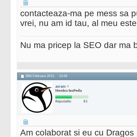
contacteaza-ma pe mess sa p
vrei, nu am id tau, al meu est
Nu ma pricep la SEO dar ma 
18th February 2012,
23:26
avram
Membru SeoPedia
Reputatie:
61
Am colaborat si eu cu Dragos 