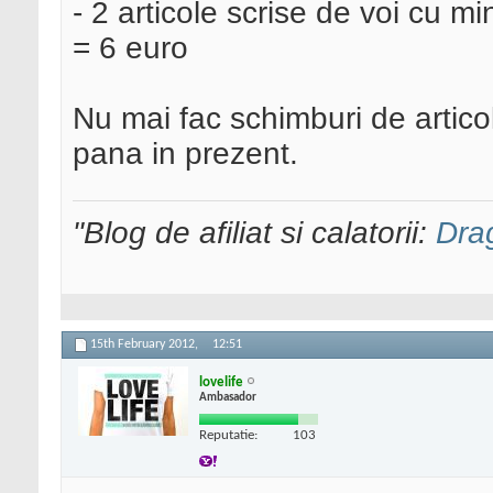
- 2 articole scrise de voi cu mi
= 6 euro
Nu mai fac schimburi de artico
pana in prezent.
"Blog de afiliat si calatorii:
Dra
15th February 2012,
12:51
lovelife
Ambasador
Reputatie:
103