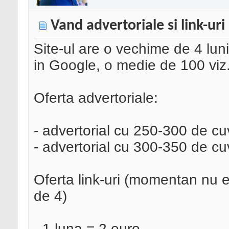
Vand advertoriale si link-uri
Site-ul are o vechime de 4 lun
in Google, o medie de 100 viz.
Oferta advertoriale:
- advertorial cu 250-300 de cuv
- advertorial cu 300-350 de cuv
Oferta link-uri (momentan nu es
de 4)
- 1 luna = 2 euro