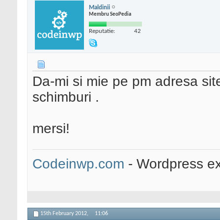
Maldinii
Membru SeoPedia
Reputatie:
42
Da-mi si mie pe pm adresa site-
schimburi .
mersi!
Codeinwp.com
- Wordpress ex
15th February 2012,
11:06