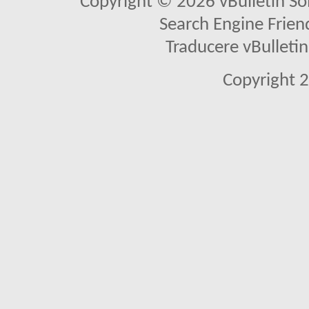
Copyright © 2026 vBulletin Solu
Search Engine Frien
Traducere vBullet
Copyright 