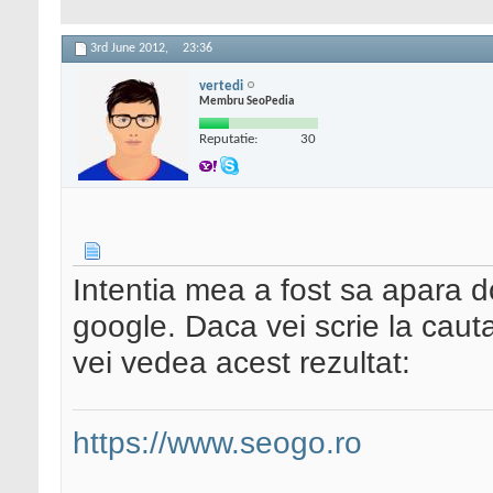
3rd June 2012,
23:36
vertedi
Membru SeoPedia
Reputatie:
30
Intentia mea a fost sa apara d
google. Daca vei scrie la caut
vei vedea acest rezultat:
https://www.seogo.ro