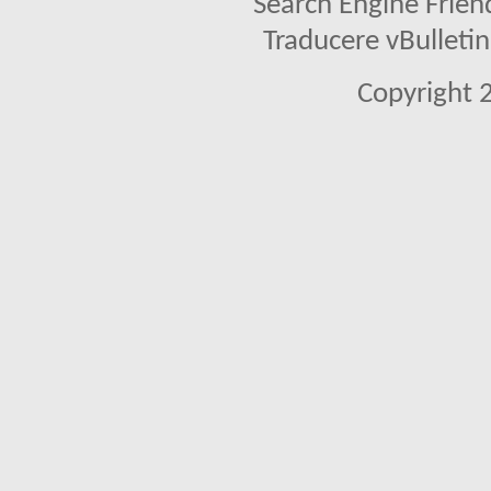
Search Engine Frien
Traducere vBullet
Copyright