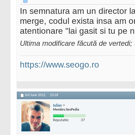
In semnatura am un director l
merge, codul exista insa am om
atentionare "lai gasit si tu pe n
Ultima modificare făcută de vertedi
https://www.seogo.ro
3rd June 2012,
23:26
Iulian
Membru SeoPedia
Reputatie:
37