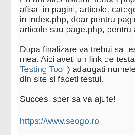
afisat in pagini, articole, cate
in index.php, doar pentru pagin
articole sau page.php, pentru a
Dupa finalizare va trebui sa 
mea. Aici aveti un link de test
Testing Tool
) adaugati numele 
din site si faceti testul.
Succes, sper sa va ajute!
https://www.seogo.ro