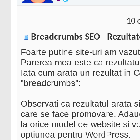
10 
Breadcrumbs SEO - Rezultat
Foarte putine site-uri am vazut
Parerea mea este ca rezultatul
Iata cum arata un rezultat in 
"breadcrumbs":
Observati ca rezultatul arata s
care se face promovare. Adaug
la orice model de website si 
optiunea pentru WordPress.