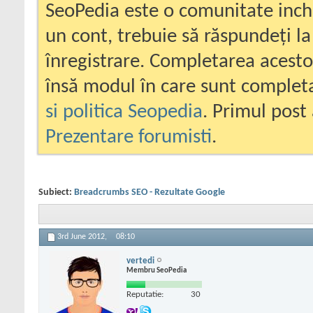
SeoPedia este o comunitate inc
un cont, trebuie să răspundeți la
înregistrare. Completarea acesto
însă modul în care sunt completa
si politica Seopedia
. Primul post 
Prezentare forumisti
.
Subiect:
Breadcrumbs SEO - Rezultate Google
3rd June 2012,
08:10
vertedi
Membru SeoPedia
Reputatie:
30