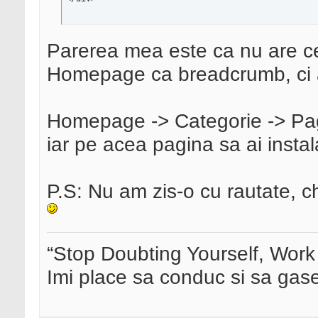
Parerea mea este ca nu are ce 
Homepage ca breadcrumb, ci a
Homepage -> Categorie -> Pagi
iar pe acea pagina sa ai insta
P.S: Nu am zis-o cu rautate, ch
“Stop Doubting Yourself, Wor
Imi place sa conduc si sa ga