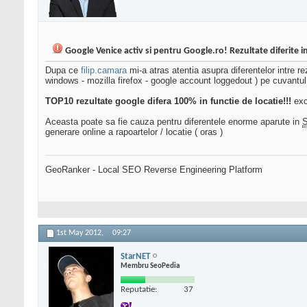
Google Venice activ si pentru Google.ro! Rezultate diferite in
Dupa ce
filip.camara
mi-a atras atentia asupra diferentelor intre re
windows - mozilla firefox - google account loggedout ) pe cuvantul 
TOP10 rezultate google difera 100% in functie de locatie!!!
exc
Aceasta poate sa fie cauza pentru diferentele enorme aparute in
generare online a rapoartelor / locatie ( oras )
GeoRanker - Local SEO Reverse Engineering Platform
1st May 2012,
09:27
StarNET
Membru SeoPedia
Reputatie:
37