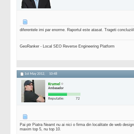
diferentele imi par enorme. Raportul este atasat. Trageti concluzii
GeoRanker - Local SEO Reverse Engineering Platform
1st May 2012,
10:48
Krumel
Ambasador
Reputatie:
72
Pai ptr Piatra Neamt nu ai nici o firma din localitate de web design
maxim top 5, nu top 10.