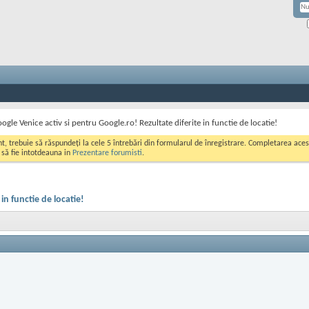
ogle Venice activ si pentru Google.ro! Rezultate diferite in functie de locatie!
ont, trebuie să răspundeți la cele 5 întrebări din formularul de înregistrare. Completarea a
i să fie intotdeauna in
Prezentare forumisti
.
in functie de locatie!