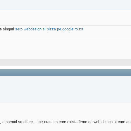
le singuri
serp webdesign si pizza pe google ro.txt
, e normal sa difere.... ptr orase in care exista firme de web design si care au 