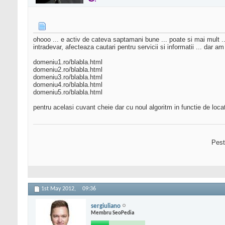
ohooo ... e activ de cateva saptamani bune ... poate si mai mult ..
intradevar, afecteaza cautari pentru servicii si informatii ... dar 
domeniu1.ro/blabla.html
domeniu2.ro/blabla.html
domeniu3.ro/blabla.html
domeniu4.ro/blabla.html
domeniu5.ro/blabla.html
pentru acelasi cuvant cheie dar cu noul algoritm in functie de loca
Pest
1st May 2012,
09:36
sergiuliano
Membru SeoPedia