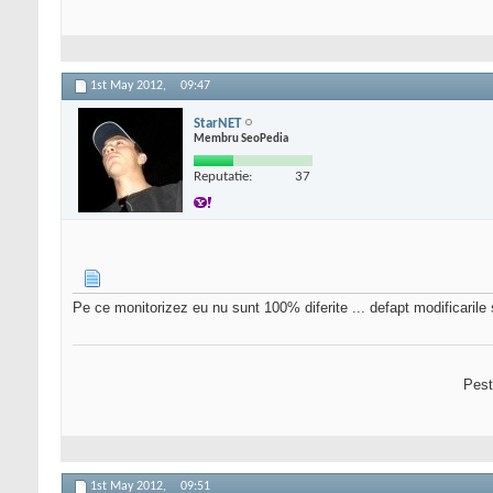
1st May 2012,
09:47
StarNET
Membru SeoPedia
Reputatie:
37
Pe ce monitorizez eu nu sunt 100% diferite ... defapt modificarile 
Pest
1st May 2012,
09:51