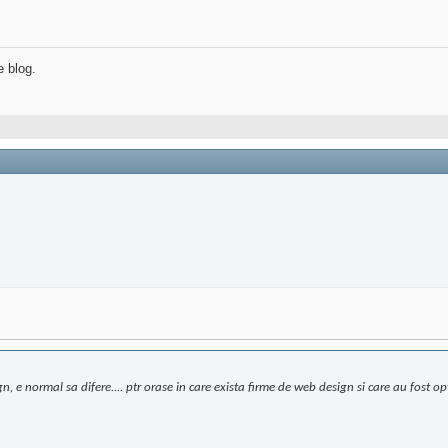
e blog.
n, e normal sa difere.... ptr orase in care exista firme de web design si care au fost o