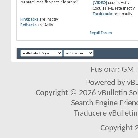
Nu puteţi
modifica posturile proprii
[VIDEO]
code is
Activ
Codul HTML este
Inactiv
Trackbacks
are
Inactiv
Pingbacks
are
Inactiv
Refbacks
are
Activ
Reguli Forum
Fus orar: GM
Powered by vBu
Copyright © 2026 vBulletin Solu
Search Engine Frien
Traducere vBullet
Copyright