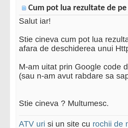
Cum pot lua rezultate de pe
Salut iar!
Stie cineva cum pot lua rezulta
afara de deschiderea unui Ht
M-am uitat prin Google code d
(sau n-am avut rabdare sa sap
Stie cineva ? Multumesc.
ATV uri
si un site cu
rochii de