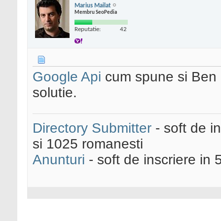
Marius Mailat
Membru SeoPedia
Reputatie:
42
Google Api
cum spune si Ben 
solutie.
Directory Submitter
- soft de i
si 1025 romanesti
Anunturi
- soft de inscriere in 