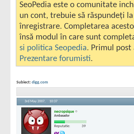
SeoPedia este o comunitate inc
un cont, trebuie să răspundeți la
înregistrare. Completarea acesto
însă modul în care sunt completa
si politica Seopedia
. Primul post 
Prezentare forumisti
.
Subiect:
digg.com
3rd May 2007,
10:37
necropsique
Ambasador
Reputatie:
39