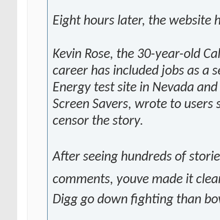
Eight hours later, the website 
Kevin Rose, the 30-year-old Ca
career has included jobs as a 
Energy test site in Nevada and
Screen Savers, wrote to users
censor the story.
After seeing hundreds of stor
comments, youve made it clear,
Digg go down fighting than b