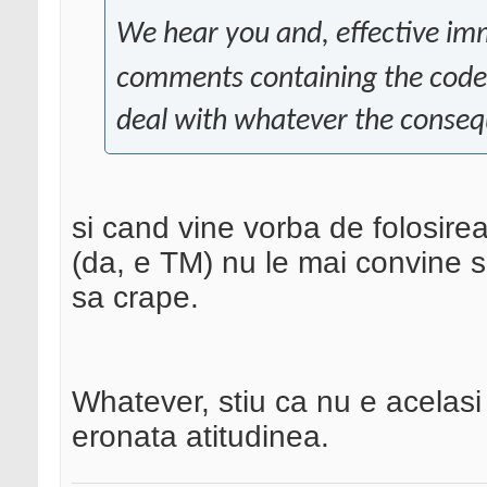
We hear you and, effective imm
comments containing the code 
deal with whatever the conseq
si cand vine vorba de folosirea
(da, e TM) nu le mai convine si 
sa crape.
Whatever, stiu ca nu e acelasi 
eronata atitudinea.