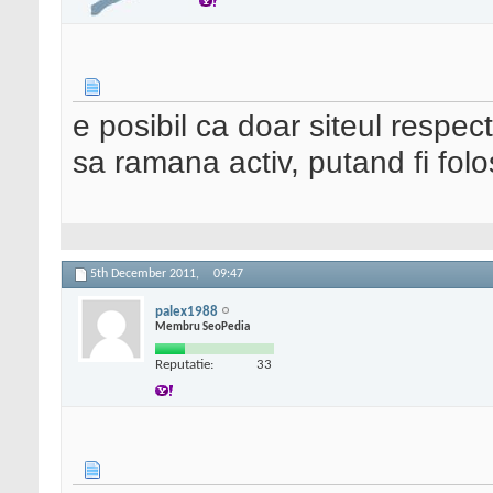
e posibil ca doar siteul respect
sa ramana activ, putand fi folosi
5th December 2011,
09:47
palex1988
Membru SeoPedia
Reputatie:
33