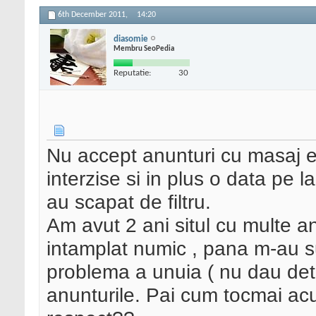
6th December 2011,
14:20
diasomie
Membru SeoPedia
Reputatie:
30
Nu accept anunturi cu masaj ero
interzise si in plus o data pe la
au scapat de filtru.
Am avut 2 ani situl cu multe a
intamplat numic , pana m-au su
problema a unuia ( nu dau detal
anunturile. Pai cum tocmai ac