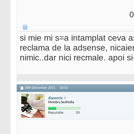
0
si mie mi s=a intamplat ceva 
reclama de la adsense, nicaieri
nimic..dar nici recmale. apoi si
18th December 2011,
00:52
diasomie
Membru SeoPedia
Reputatie:
30