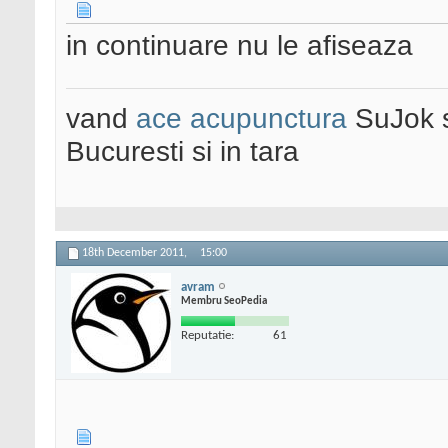
in continuare nu le afiseaza
vand
ace acupunctura
SuJok 
Bucuresti si in tara
18th December 2011,
15:00
avram
Membru SeoPedia
Reputatie:
61