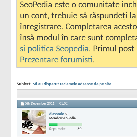
SeoPedia este o comunitate inc
un cont, trebuie să răspundeți la
înregistrare. Completarea acesto
însă modul în care sunt completa
si politica Seopedia
. Primul post 
Prezentare forumisti
.
Subiect:
Mi-au disparut reclamele adsense de pe site
5th December 2011,
01:02
diasomie
Membru SeoPedia
Reputatie:
30