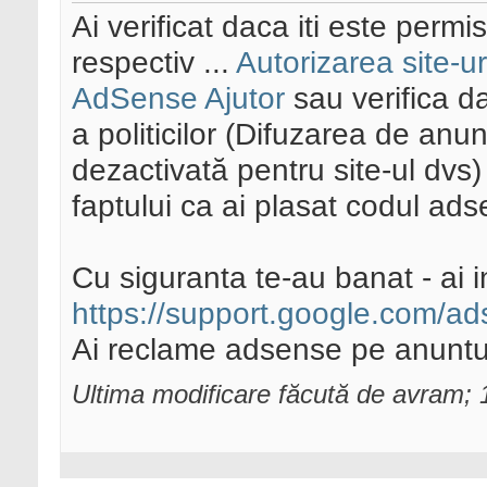
Ai verificat daca iti este permi
respectiv ...
Autorizarea site-ur
AdSense Ajutor
sau verifica d
a politicilor (Difuzarea de an
dezactivată pentru site-ul dvs) 
faptului ca ai plasat codul ads
Cu siguranta te-au banat - ai i
https://support.google.com/a
Ai reclame adsense pe anuntur
Ultima modificare făcută de avram;