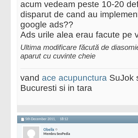
acum vedeam peste 10-20 defin
disparut de cand au implemen
google ads??
Ads urile alea erau facute pe 
Ultima modificare făcută de diasom
aparut cu cuvinte cheie
vand
ace acupunctura
SuJok 
Bucuresti si in tara
5th December 2011,
18:12
Obelix
Membru SeoPedia