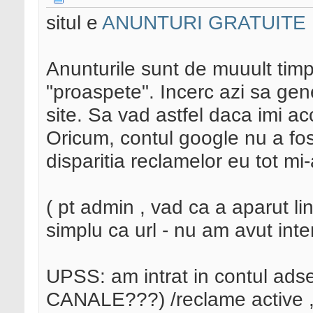
situl e
ANUNTURI GRATUITE 
Anunturile sunt de muuult timp
"proaspete". Incerc azi sa gene
site. Sa vad astfel daca imi ac
Oricum, contul google nu a fos
disparitia reclamelor eu tot mi
( pt admin , vad ca a aparut li
simplu ca url - nu am avut inte
UPSS: am intrat in contul ad
CANALE???) /reclame active , 