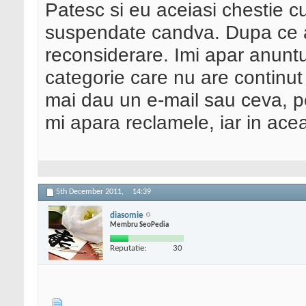
Patesc si eu aceiasi chestie cu
suspendate candva. Dupa ce 
reconsiderare. Imi apar anuntur
categorie care nu are continu
mai dau un e-mail sau ceva, pen
mi apara reclamele, iar in acea
5th December 2011,
14:39
diasomie
Membru SeoPedia
Reputatie:
30