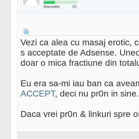
Reputatie:
35
Vezi ca alea cu masaj erotic, 
s acceptate de Adsense. Uneo
doar o mica fractiune din totalu
Eu era sa-mi iau ban ca aveam
ACCEPT
, deci nu pr0n in sine.
Daca vrei pr0n & linkuri spre o