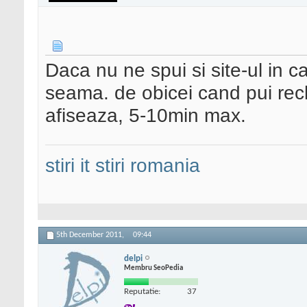
Daca nu ne spui si site-ul i
seama. de obicei cand pui re
afiseaza, 5-10min max.
stiri it
stiri romania
5th December 2011,
09:44
delpi
Membru SeoPedia
Reputatie:
37