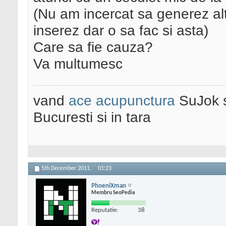
(Nu am incercat sa generez alt
inserez dar o sa fac si asta)
Care sa fie cauza?
Va multumesc
vand
ace acupunctura
SuJok 
Bucuresti si in tara
5th December 2011,
01:23
PhoeniXman
Membru SeoPedia
Reputatie:
38