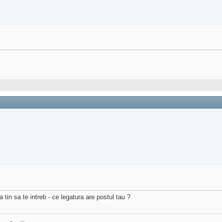
a tin sa te intreb - ce legatura are postul tau ?