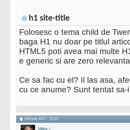
h1 site-title
Folosesc o tema child de Twen
baga H1 nu doar pe titlul articolu
HTML5 poti avea mai multe H1 i
e generic si are zero relevanta 
Ce sa fac cu el? Il las asa, af
cu ce anume? Sunt tentat sa-i
17th June 2017,
22:13
Mishu