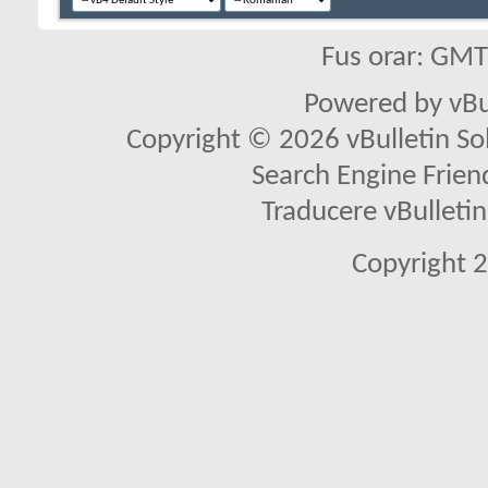
Fus orar: GM
Powered by vBu
Copyright © 2026 vBulletin Solu
Search Engine Frien
Traducere vBullet
Copyright 