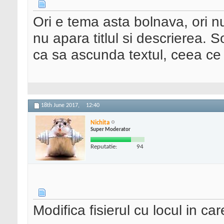
Ori e tema asta bolnava, ori n
nu apara titlul si descrierea. 
ca sa ascunda textul, ceea ce n
18th June 2017,
12:40
Nichita
Super Moderator
Reputatie:
94
Modifica fisierul cu locul in ca