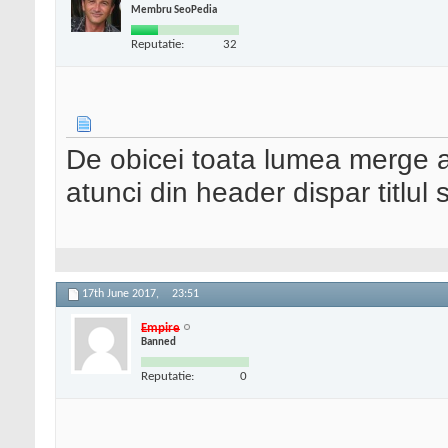
Membru SeoPedia
Reputatie:
32
De obicei toata lumea merge a
atunci din header dispar titlul 
17th June 2017,
23:51
Empire
Banned
Reputatie:
0