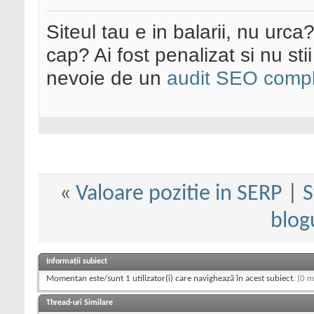
Siteul tau e in balarii, nu urca
cap? Ai fost penalizat si nu sti
nevoie de un
audit SEO compl
«
Valoare pozitie in SERP
|
S
blog
Informații subiect
Momentan este/sunt 1 utilizator(i) care navighează în acest subiect.
(0 m
Thread-uri Similare