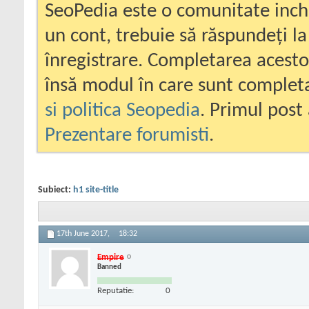
SeoPedia este o comunitate inc
un cont, trebuie să răspundeți la
înregistrare. Completarea acesto
însă modul în care sunt completa
si politica Seopedia
. Primul post 
Prezentare forumisti
.
Subiect:
h1 site-title
17th June 2017,
18:32
Empire
Banned
Reputatie:
0