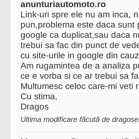
anunturiautomoto.ro
Link-uri spre ele nu am inca, 
pun,problema este daca sunt p
google ca duplicat,sau daca n
trebui sa fac din punct de ve
cu site-urile in google din cau
Am rugamintea de a analiza pu
ce e vorba si ce ar trebui sa fa
Multumesc celoc care-mi veti 
Cu stima,
Dragos
Ultima modificare făcută de dragose