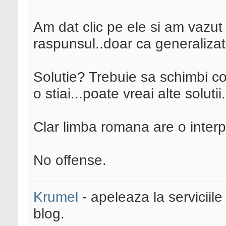
Am dat clic pe ele si am vazut 
raspunsul..doar ca generalizat
Solutie? Trebuie sa schimbi con
o stiai...poate vreai alte solutii.
Clar limba romana are o interpr
No offense.
Krumel
- apeleaza la serviciile
blog.