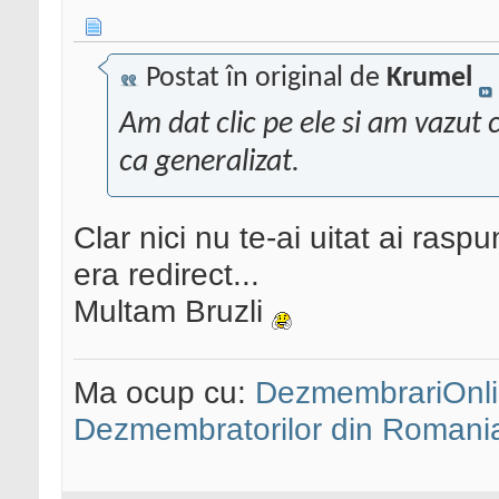
Postat în original de
Krumel
Am dat clic pe ele si am vazut 
ca generalizat.
Clar nici nu te-ai uitat ai ras
era redirect...
Multam Bruzli
Ma ocup cu:
DezmembrariOnli
Dezmembratorilor din Romani