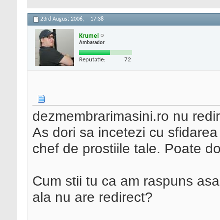
23rd August 2006,
17:38
Krumel
Ambasador
Reputatie:
72
dezmembrarimasini.ro nu redir
As dori sa incetezi cu sfidarea 
chef de prostiile tale. Poate do
Cum stii tu ca am raspuns as
ala nu are redirect?