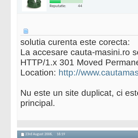
Reputatie:
44
solutia curenta este corecta:
La accesare cauta-masini.ro se
HTTP/1.x 301 Moved Permane
Location:
http://www.cautamasi
Nu este un site duplicat, ci es
principal.
23rd August 2006,
16:19