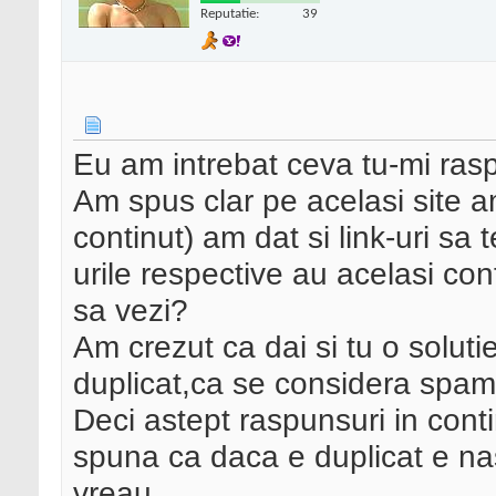
Reputatie:
39
Eu am intrebat ceva tu-mi rasp
Am spus clar pe acelasi site a
continut) am dat si link-uri sa t
urile respective au acelasi con
sa vezi?
Am crezut ca dai si tu o solut
duplicat,ca se considera spam 
Deci astept raspunsuri in cont
spuna ca daca e duplicat e na
vreau.