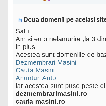
Doua domenii pe acelasi sit
Salut
Am si eu o nelamurire ,la 3 di
in plus
Acestea sunt domeniile de baz
Dezmembrari Masini
Cauta Masini
Anunturi Auto
iar acestea sunt puse peste el
dezmembrarimasini.ro
cauta-masini.ro