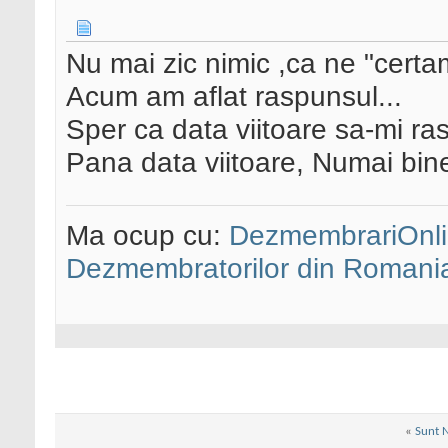
Nu mai zic nimic ,ca ne "certam
Acum am aflat raspunsul...
Sper ca data viitoare sa-mi r
Pana data viitoare, Numai bine
Ma ocup cu:
DezmembrariOnli
Dezmembratorilor din Romani
«
Sunt 