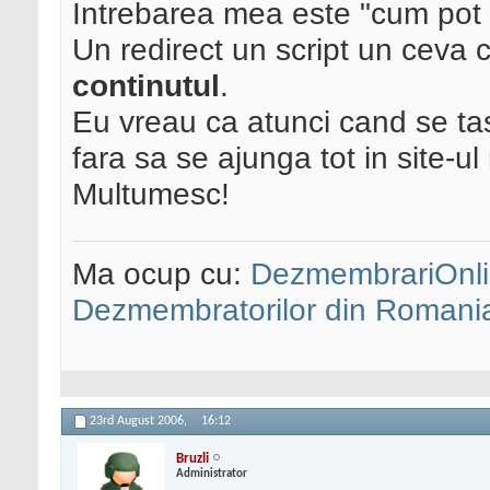
Intrebarea mea este "cum pot 
Un redirect un script un ceva 
continutul
.
Eu vreau ca atunci cand se ta
fara sa se ajunga tot in site-u
Multumesc!
Ma ocup cu:
DezmembrariOnli
Dezmembratorilor din Romani
23rd August 2006,
16:12
Bruzli
Administrator