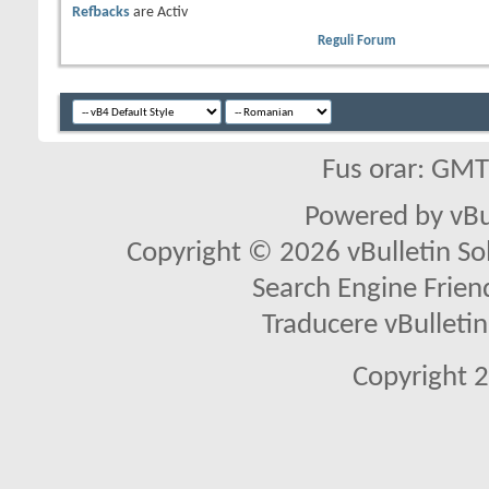
Refbacks
are
Activ
Reguli Forum
Fus orar: GM
Powered by vBu
Copyright © 2026 vBulletin Solu
Search Engine Frien
Traducere vBullet
Copyright 