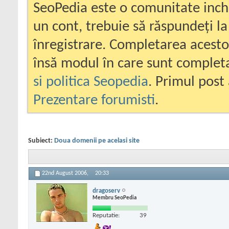
SeoPedia este o comunitate inc
un cont, trebuie să răspundeți la
înregistrare. Completarea acesto
însă modul în care sunt completa
si politica Seopedia
. Primul post 
Prezentare forumisti
.
Subiect:
Doua domenii pe acelasi site
22nd August 2006,
20:33
dragoserv
Membru SeoPedia
Reputatie:
39