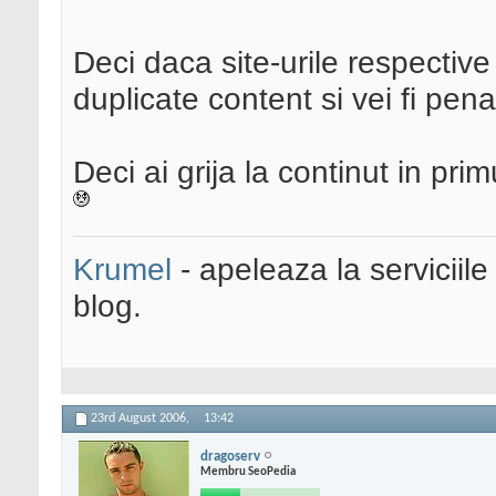
Deci daca site-urile respective
duplicate content si vei fi pen
Deci ai grija la continut in pri
Krumel
- apeleaza la serviciile
blog.
23rd August 2006,
13:42
dragoserv
Membru SeoPedia