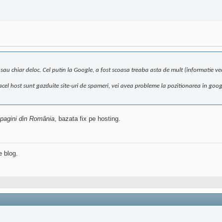
in sau chiar deloc. Cel putin la Google, a fost scoasa treaba asta de mult (informatie 
cel host sunt gazduite site-uri de spameri, vei avea probleme la pozitionarea in goog
pagini din România
, bazata fix pe hosting.
e blog.