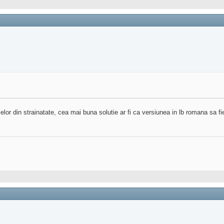
elor din strainatate, cea mai buna solutie ar fi ca versiunea in lb romana sa fie