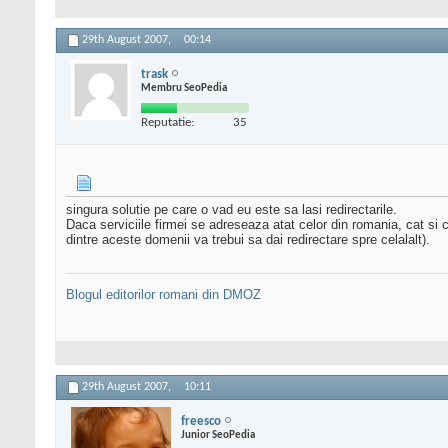
29th August 2007,
00:14
trask
Membru SeoPedia
Reputatie:
35
singura solutie pe care o vad eu este sa lasi redirectarile.
Daca serviciile firmei se adreseaza atat celor din romania, cat si c
dintre aceste domenii va trebui sa dai redirectare spre celalalt).
Blogul editorilor romani din DMOZ
29th August 2007,
10:11
freesco
Junior SeoPedia