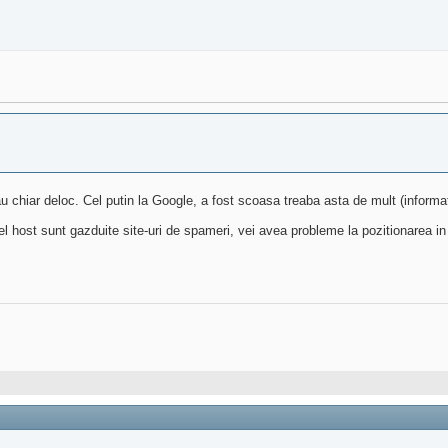
 sau chiar deloc. Cel putin la Google, a fost scoasa treaba asta de mult (infor
l host sunt gazduite site-uri de spameri, vei avea probleme la pozitionarea in