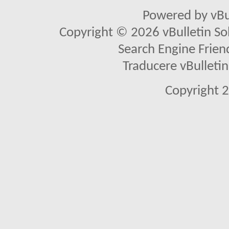
Powered by vBu
Copyright © 2026 vBulletin Solu
Search Engine Frien
Traducere vBullet
Copyright 