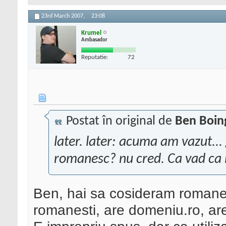
23rd March 2007,
23:08
Krumel
Ambasador
Reputatie:
72
Postat în original de
Ben Boin
later. later: acuma am vazut..
romanesc? nu cred. Ca vad ca in
Ben, hai sa cosideram romanes
romanesti, are domeniu.ro, are 