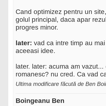
Cand optimizez pentru un site, 
golul principal, daca apar rezu
progres minor.
later:
vad ca intre timp au mai
aceeasi idee.
later. later: acuma am vazut..
romanesc? nu cred. Ca vad ca i
Ultima modificare făcută de Ben Bo
Boingeanu Ben