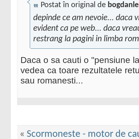
Postat în original de
bogdanl
depinde ce am nevoie... daca v
evident ca pe web... daca vrea
restrang la pagini in limba rom
Daca o sa cauti o "pensiune la
vedea ca toare rezultatele retur
sau romanesti...
«
Scormoneste - motor de ca