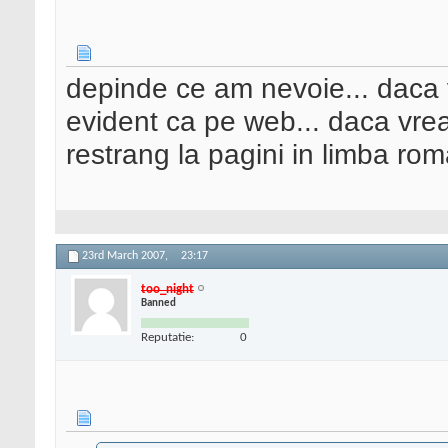
depinde ce am nevoie... daca 
evident ca pe web... daca vre
restrang la pagini in limba rom
23rd March 2007,
23:17
too_night
Banned
Reputatie:
0