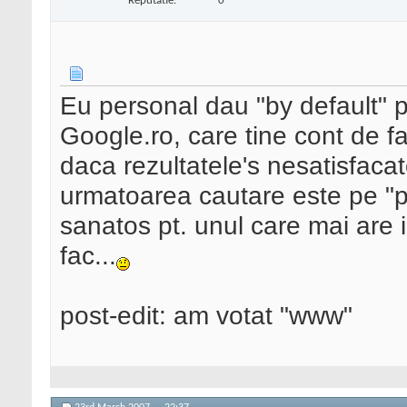
Reputatie:
0
Eu personal dau "by default" p
Google.ro, care tine cont de fa
daca rezultatele's nesatisfacat
urmatoarea cautare este pe "p
sanatos pt. unul care mai are 
fac...
post-edit: am votat "www"