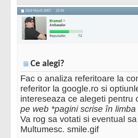
23rd March 2007,
22:20
Krumel
Ambasador
Reputatie:
72
Ce alegi?
Fac o analiza referitoare la c
referitor la google.ro si optiun
intereseaza ce alegeti pentru 
pe web *pagini scrise în limb
Va rog sa votati si eventual sa
Multumesc. smile.gif