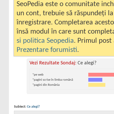
SeoPedia este o comunitate inc
un cont, trebuie să răspundeți la
înregistrare. Completarea acesto
însă modul în care sunt completa
si politica Seopedia
. Primul post 
Prezentare forumisti
.
Vezi Rezultate Sondaj:
Ce alegi?
*pe web
*pagini scrise în limba română
*pagini din România
Subiect:
Ce alegi?