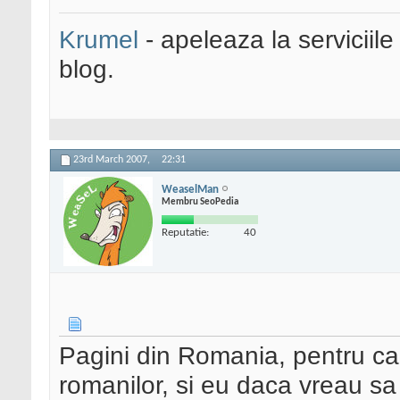
Krumel
- apeleaza la serviciile
blog.
23rd March 2007,
22:31
WeaselMan
Membru SeoPedia
Reputatie:
40
Pagini din Romania, pentru ca
romanilor, si eu daca vreau sa