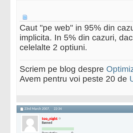
Caut "pe web" in 95% din cazu
implicita. In 5% din cazuri, d
celelalte 2 optiuni.
Scriem pe blog despre
Optimiz
Avem pentru voi peste 20 de
23rd March 2007,
22:34
too_night
Banned