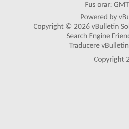
Fus orar: GM
Powered by vBu
Copyright © 2026 vBulletin Solu
Search Engine Frien
Traducere vBullet
Copyright