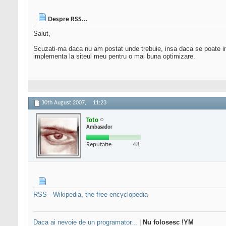
Despre RSS...
Salut,
Scuzati-ma daca nu am postat unde trebuie, insa daca se poate im
implementa la siteul meu pentru o mai buna optimizare.
30th August 2007,
11:23
Toto
Ambasador
Reputatie:
48
RSS - Wikipedia, the free encyclopedia
Daca ai nevoie de un programator...
|
Nu folosesc !YM