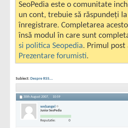
SeoPedia este o comunitate inc
un cont, trebuie să răspundeți la
înregistrare. Completarea acesto
însă modul în care sunt completa
si politica Seopedia
. Primul post 
Prezentare forumisti
.
Subiect:
Despre RSS...
30th August 2007,
10:59
webangel
Junior SeoPedia
Reputatie:
0