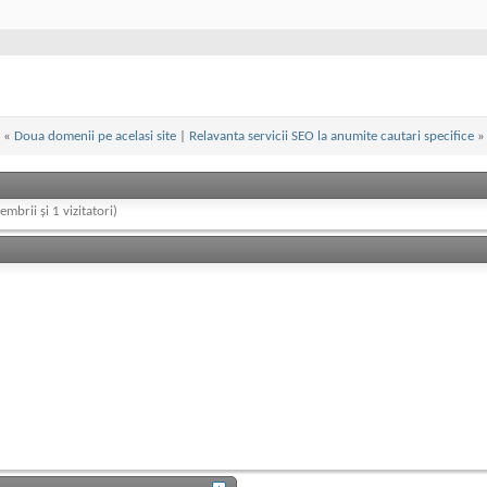
«
Doua domenii pe acelasi site
|
Relavanta servicii SEO la anumite cautari specifice
»
embrii și 1 vizitatori)