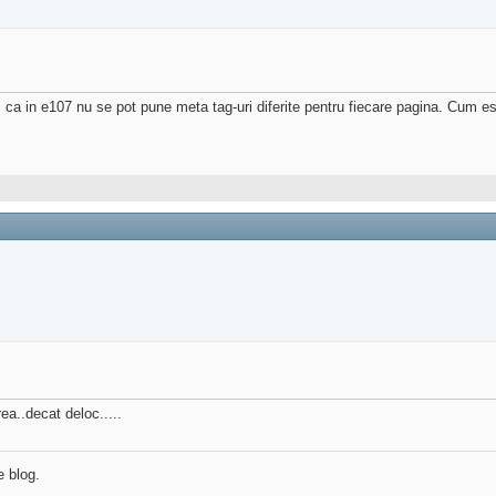
ti ca in e107 nu se pot pune meta tag-uri diferite pentru fiecare pagina. Cum es
rea..decat deloc.....
e blog.