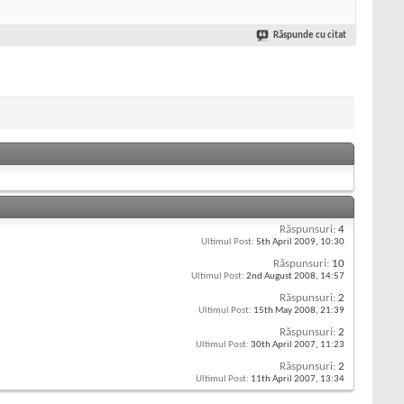
Răspunde cu citat
Răspunsuri:
4
Ultimul Post:
5th April 2009,
10:30
Răspunsuri:
10
Ultimul Post:
2nd August 2008,
14:57
Răspunsuri:
2
Ultimul Post:
15th May 2008,
21:39
Răspunsuri:
2
Ultimul Post:
30th April 2007,
11:23
Răspunsuri:
2
Ultimul Post:
11th April 2007,
13:34