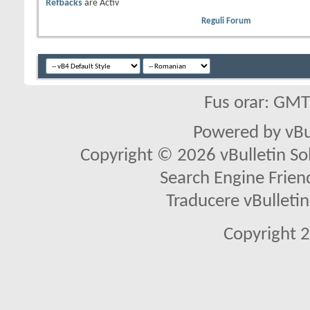
Refbacks
are
Activ
Reguli Forum
Fus orar: GM
Powered by vBu
Copyright © 2026 vBulletin Solu
Search Engine Frien
Traducere vBullet
Copyright 