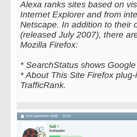
Alexa ranks sites based on visi
Internet Explorer and from int
Netscape. In addition to their
(released July 2007), there are
Mozilla Firefox:
* SearchStatus shows Google
* About This Site Firefox plug
TrafficRank.
23rd September 2008,
22:31
Tudi
Ambasador