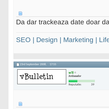
Da dar trackeaza date doar da
SEO | Design | Marketing | Lif
23rd September 2008,
17:55
w!ll
Ambasador
Reputatie:
39