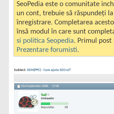
SeoPedia este o comunitate inc
un cont, trebuie să răspundeți la
înregistrare. Completarea acesto
însă modul în care sunt completa
si politica Seopedia
. Primul post 
Prezentare forumisti
.
Subiect:
SEM(PPC) - Cum ajuta SEO-ul?
23rd September 2008,
17:08
Tudi
Ambasador
Reputatie:
38