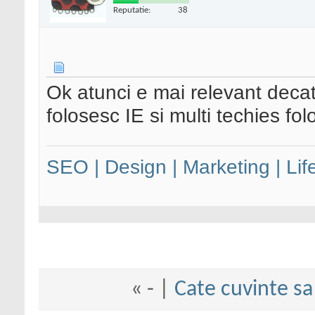
Reputatie:
38
Ok atunci e mai relevant deca
folosesc IE si multi techies f
SEO | Design | Marketing | Lif
«
- |
Cate cuvinte sa