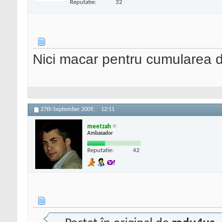
Reputatie:
32
Nici macar pentru cumularea 
27th September 2009,
12:11
meetzah
Ambasador
Reputatie:
42