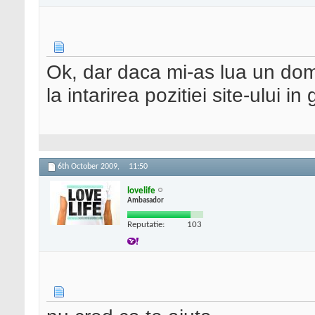
Ok, dar daca mi-as lua un domen
la intarirea pozitiei site-ului in
6th October 2009,
11:50
lovelife
Ambasador
Reputatie:
103