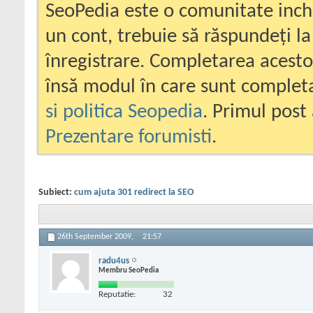
SeoPedia este o comunitate inc
un cont, trebuie să răspundeți la
înregistrare. Completarea acesto
însă modul în care sunt completa
si politica Seopedia
. Primul post 
Prezentare forumisti
.
Subiect:
cum ajuta 301 redirect la SEO
26th September 2009,
21:57
radu4us
Membru SeoPedia
Reputatie:
32