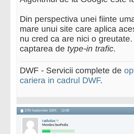
Din perspectiva unei fiinte um
mare unui site care aplica ace
nu cred ca are nici o greutate.
captarea de
type-in trafic
.
DWF - Servicii complete de
op
cariera in cadrul DWF
.
27th September 2009,
12:08
radu4us
Membru SeoPedia