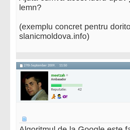
lemn?
(exemplu concret pentru doritor
slanicmoldova.info)
27th September 2009,
11:50
meetzah
Ambasador
Reputatie:
42
Algoritmul de la Google este 