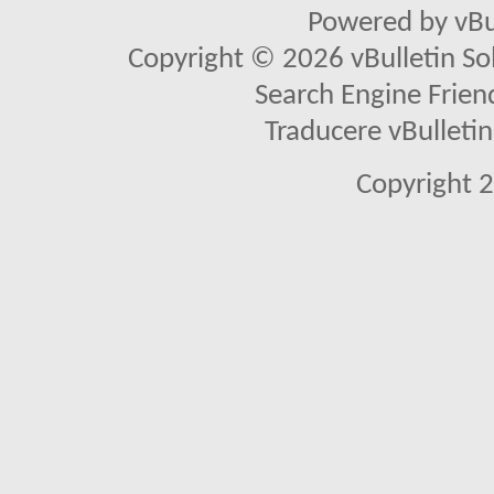
Powered by vBu
Copyright © 2026 vBulletin Solu
Search Engine Frien
Traducere vBullet
Copyright 