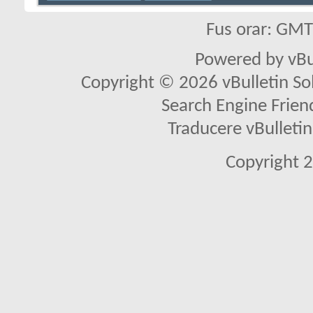
Fus orar: GM
Powered by vBu
Copyright © 2026 vBulletin Solu
Search Engine Frien
Traducere vBullet
Copyright 