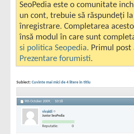
SeoPedia este o comunitate inc
un cont, trebuie să răspundeți la
înregistrare. Completarea acesto
însă modul în care sunt completa
si politica Seopedia
. Primul post 
Prezentare forumisti
.
Subiect:
Cuvinte mai mici de 4 litere in titlu
9th October 2009,
10:18
vivaldi
Junior SeoPedia
Reputatie:
0