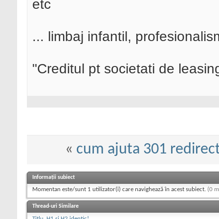
etc
... limbaj infantil, profesionalism
"Creditul pt societati de leasin
«
cum ajuta 301 redirect
Informații subiect
Momentan este/sunt 1 utilizator(i) care navighează în acest subiect.
(0 m
Thread-uri Similare
Titlu, H1 si H2 identic!