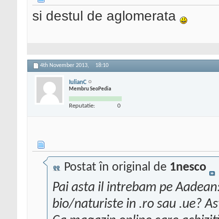
si destul de aglomerata
4th November 2013,
18:10
IulianC
Membru SeoPedia
Reputatie:
0
Postat în original de
1nesco
Pai asta il intrebam pe Aadean:
bio/naturiste in .ro sau .ue? A