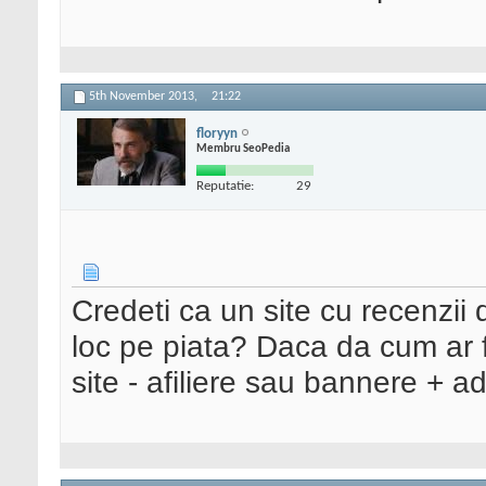
5th November 2013,
21:22
floryyn
Membru SeoPedia
Reputatie:
29
Credeti ca un site cu recenzii
loc pe piata? Daca da cum ar fi
site - afiliere sau bannere + a