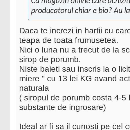
Ca magazin online care achizit
producatorul chiar e bio? Au l
Daca te increzi in hartii cu car
teapa de toata frumusetea.
Nici o luna nu a trecut de la sc
sirop de porumb.
Niste baieti sau inscris la o lic
miere " cu 13 lei KG avand act
naturala
( siropul de porumb costa 4-5 le
substante de ingrosare)
Ideal ar fi sa il cunosti pe cel 