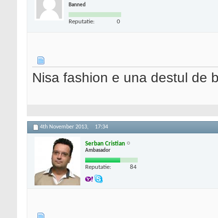
Banned
Reputatie:
0
Nisa fashion e una destul de bi
4th November 2013,
17:34
Serban Cristian
Ambasador
Reputatie:
84