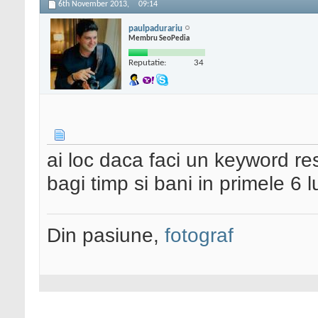
6th November 2013,
09:14
paulpadurariu
Membru SeoPedia
Reputatie:
34
ai loc daca faci un keyword re
bagi timp si bani in primele 6 l
Din pasiune,
fotograf