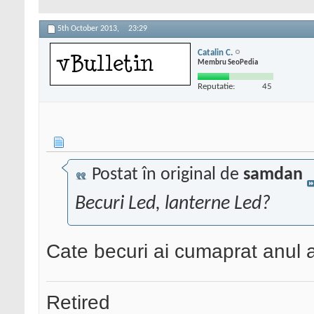
5th October 2013,
23:29
Catalin C.
Membru SeoPedia
Reputatie:
45
Postat în original de
samdan
Becuri Led, lanterne Led?
Cate becuri ai cumaprat anul a
Retired