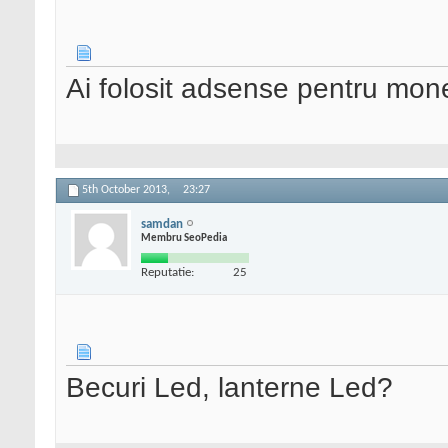
Ai folosit adsense pentru mon
5th October 2013,
23:27
samdan
Membru SeoPedia
Reputatie:
25
Becuri Led, lanterne Led?