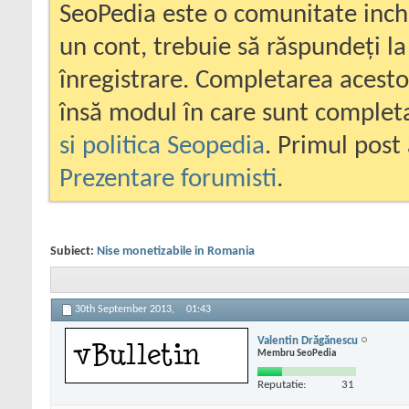
SeoPedia este o comunitate inc
un cont, trebuie să răspundeți la
înregistrare. Completarea acesto
însă modul în care sunt completa
si politica Seopedia
. Primul post 
Prezentare forumisti
.
Subiect:
Nise monetizabile in Romania
30th September 2013,
01:43
Valentin Drăgănescu
Membru SeoPedia
Reputatie:
31