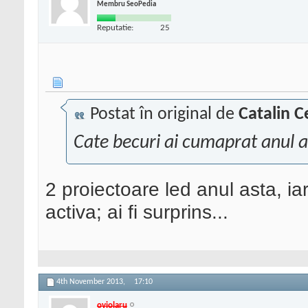
Membru SeoPedia
Reputatie:
25
Postat în original de
Catalin C
Cate becuri ai cumaprat anul a
2 proiectoare led anul asta, ia
activa; ai fi surprins...
4th November 2013,
17:10
oviolaru