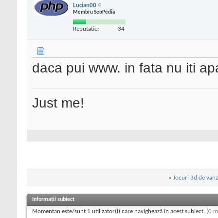
Lucian00
Membru SeoPedia
Reputatie:
34
daca pui www. in fata nu iti ap
Just me!
«
Jocuri 3d de van
Informații subiect
Momentan este/sunt 1 utilizator(i) care navighează în acest subiect.
(0 m