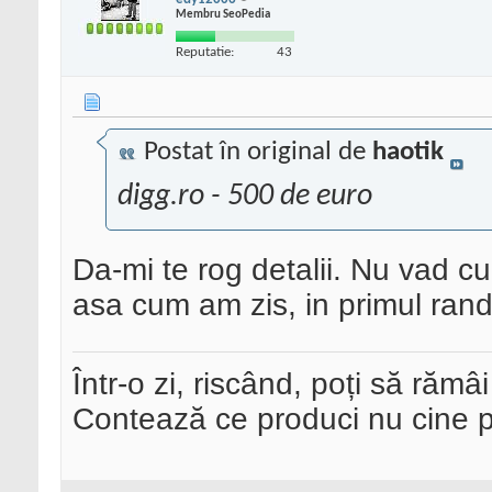
Membru SeoPedia
Reputatie:
43
Postat în original de
haotik
digg.ro - 500 de euro
Da-mi te rog detalii. Nu vad 
asa cum am zis, in primul ran
Într-o zi, riscând, poți să rămâi
Contează ce produci nu cine pre