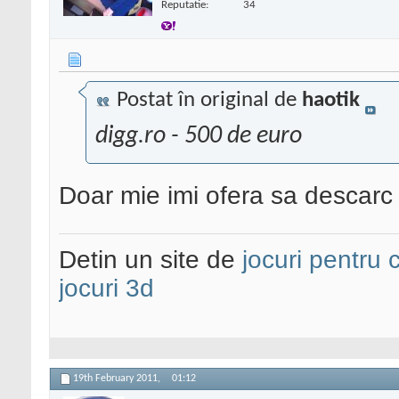
Reputatie:
34
Postat în original de
haotik
digg.ro - 500 de euro
Doar mie imi ofera sa descarc n
Detin un site de
jocuri pentru c
jocuri 3d
19th February 2011,
01:12