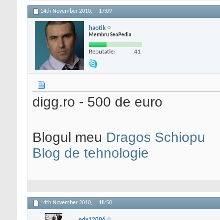
14th November 2010,
17:09
haotik
Membru SeoPedia
Reputatie:
41
digg.ro - 500 de euro
Blogul meu
Dragos Schiopu
Blog de tehnologie
14th November 2010,
18:50
edy12006