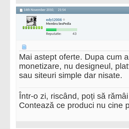
14th November 2010,
21:54
edy12006
Membru SeoPedia
Reputatie:
43
Mai astept oferte. Dupa cum a
monetizare, nu designeul, plat
sau siteuri simple dar nisate.
Într-o zi, riscând, poți să rămâi
Contează ce produci nu cine pre