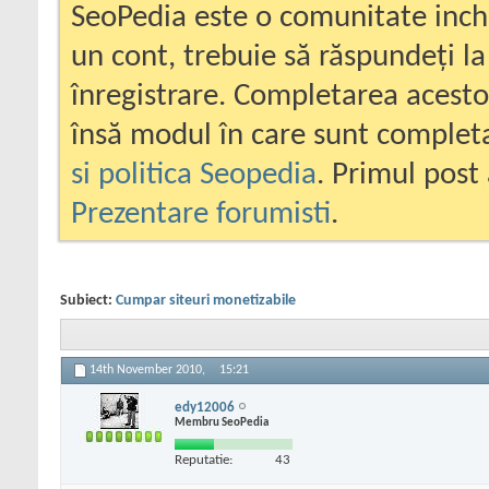
SeoPedia este o comunitate inc
un cont, trebuie să răspundeți la
înregistrare. Completarea acesto
însă modul în care sunt completa
si politica Seopedia
. Primul post 
Prezentare forumisti
.
Subiect:
Cumpar siteuri monetizabile
14th November 2010,
15:21
edy12006
Membru SeoPedia
Reputatie:
43