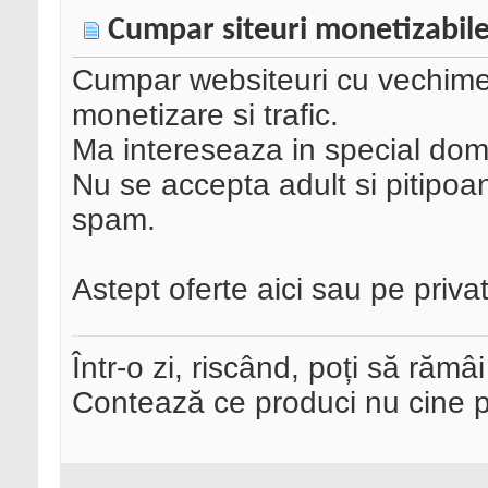
Cumpar siteuri monetizabil
Cumpar websiteuri cu vechime d
monetizare si trafic.
Ma intereseaza in special domen
Nu se accepta adult si pitipoa
spam.
Astept oferte aici sau pe privat
Într-o zi, riscând, poți să rămâi
Contează ce produci nu cine pre