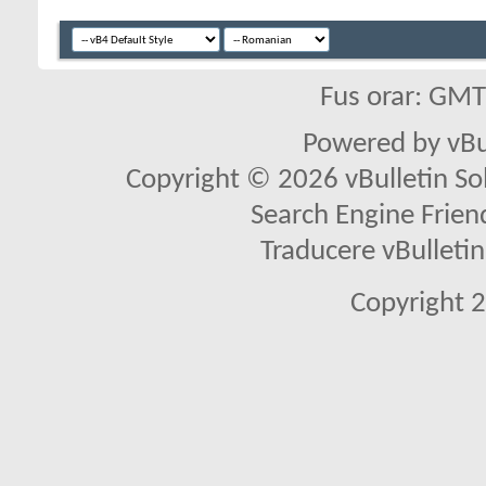
Fus orar: GM
Powered by vBu
Copyright © 2026 vBulletin Solu
Search Engine Frien
Traducere vBullet
Copyright 