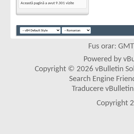
Această pagină a avut
9.301
vizite
Fus orar: GM
Powered by vBu
Copyright © 2026 vBulletin Solu
Search Engine Frien
Traducere vBullet
Copyright 