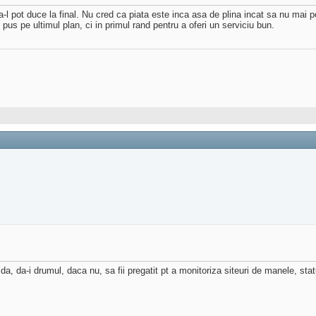
-l pot duce la final. Nu cred ca piata este inca asa de plina incat sa nu mai pot
 pus pe ultimul plan, ci in primul rand pentru a oferi un serviciu bun.
a, da-i drumul, daca nu, sa fii pregatit pt a monitoriza siteuri de manele, sta