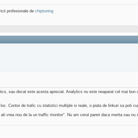
icii profesionale de
chiptuning
cs, sau decat este acesta apreciat. Analytics nu este neaparat cel mai bun c
. Contor de trafic cu statistici multiple si reale, o piata de linkuri sa poti cu
 ati vrea nou de la un traffic monitor". Nu am cerut pareri daca merita sau nu 