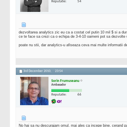
Reputatie:
54
dezvoltarea analytics zic eu ca a costat cel putin 10 mil $ si a dur
ce te face sa crezi ca o echipa de 3-4-10 oameni pot sa dezvolte
poate nu stii, dar analytics-u afiseaza ceva mai multe informatii de
3rd December 2010,
23:54
Sorin Frumuseanu
Ambasador
Reputatie:
66
No hai sa nu descurajam omul, mai ales ca incepe bine, cerand pare