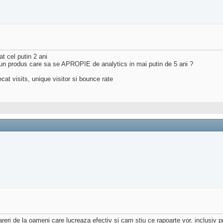
at cel putin 2 ani
 un produs care sa se APROPIE de analytics in mai putin de 5 ani ?
cat visits, unique visitor si bounce rate
ri de la oameni care lucreaza efectiv si cam stiu ce rapoarte vor, inclusiv pre