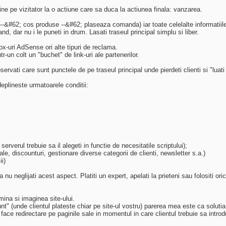
ne pe vizitator la o actiune care sa duca la actiunea finala: vanzarea.
s --&#62; cos produse --&#62; plaseaza comanda) iar toate celelalte informatiil
d, dar nu i le puneti in drum. Lasati traseul principal simplu si liber.
x-uri AdSense ori alte tipuri de reclama.
r-un colt un "buchet" de link-uri ale partenerilor.
observati care sunt punctele de pe traseul principal unde pierdeti clienti si "luat
deplineste urmatoarele conditii:
serverul trebuie sa il alegeti in functie de necesitatile scriptului);
le, discounturi, gestionare diverse categorii de clienti, newsletter s.a.)
i)
a nu neglijati acest aspect. Platiti un expert, apelati la prieteni sau folositi or
mina si imaginea site-ului.
" (unde clientul plateste chiar pe site-ul vostru) parerea mea este ca solutia
face redirectare pe paginile sale in momentul in care clientul trebuie sa introduc