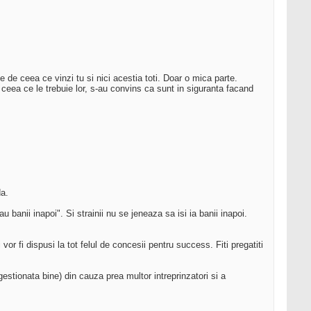
e ceea ce vinzi tu si nici acestia toti. Doar o mica parte.
 ceea ce le trebuie lor, s-au convins ca sunt in siguranta facand
da.
banii inapoi". Si strainii nu se jeneaza sa isi ia banii inapoi.
or fi dispusi la tot felul de concesii pentru success. Fiti pregatiti
gestionata bine) din cauza prea multor intreprinzatori si a