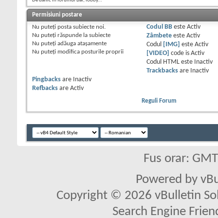
De danic în forumul Bar, lobby...
Permisiuni postare
Nu puteţi
posta subiecte noi.
Codul BB
este
Activ
Nu puteţi
răspunde la subiecte
Zâmbete
este
Activ
Nu puteţi
adăuga ataşamente
Codul
[IMG]
este
Activ
Nu puteţi
modifica posturile proprii
[VIDEO]
code is
Activ
Codul HTML este
Inactiv
Trackbacks
are
Inactiv
Pingbacks
are
Inactiv
Refbacks
are
Activ
Reguli Forum
Fus orar: GM
Powered by vBu
Copyright © 2026 vBulletin Solu
Search Engine Frien