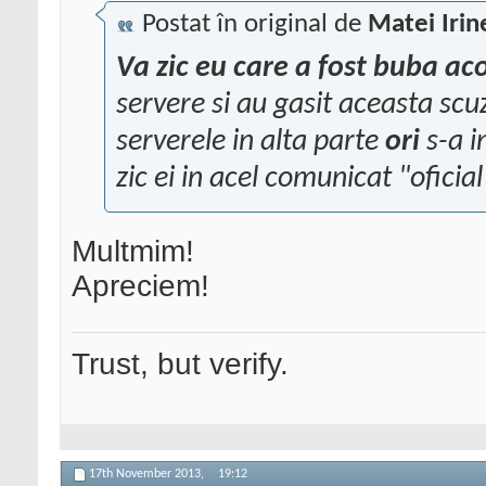
Postat în original de
Matei Irin
Va zic eu care a fost buba ac
servere si au gasit aceasta sc
serverele in alta parte
ori
s-a i
zic ei in acel comunicat "oficial
Multmim!
Apreciem!
Trust, but verify.
17th November 2013,
19:12