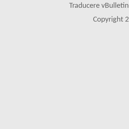
Traducere vBullet
Copyright 