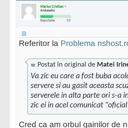
Marius Cristian
Ambasador
Reputatie:
53
Referitor la
Problema nshost.r
Postat în original de
Matei Irin
Va zic eu care a fost buba acolo
servere si au gasit aceasta sc
serverele in alta parte ori s-a
zic ei in acel comunicat "oficial
Cred ca am orbul gainilor de 