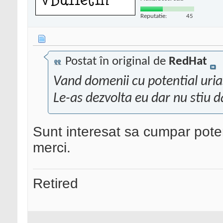
Reputatie:
45
Postat în original de
RedHat
Vand domenii cu potential uria
Le-as dezvolta eu dar nu stiu 
Sunt interesat sa cumpar pote
merci.
Retired