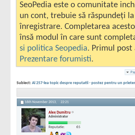
SeoPedia este o comunitate inc
un cont, trebuie să răspundeți la
înregistrare. Completarea acesto
însă modul în care sunt completa
si politica Seopedia
. Primul post 
Prezentare forumisti
.
Pa
Subiect:
Al 257-lea topic despre reputatii - postez pentru un priete
16th November 2013,
22:21
Alex Dumitru
Administrator
Reputatie:
65