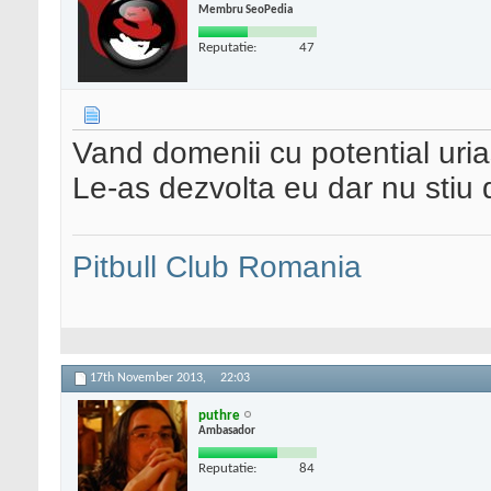
Membru SeoPedia
Reputatie:
47
Vand domenii cu potential uria
Le-as dezvolta eu dar nu stiu
Pitbull Club Romania
17th November 2013,
22:03
puthre
Ambasador
Reputatie:
84