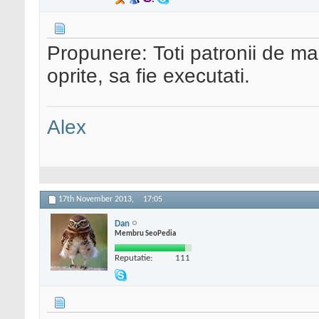
Propunere: Toti patronii de ma
oprite, sa fie executati.
Alex
17th November 2013,
17:05
Dan
Membru SeoPedia
Reputatie:
111