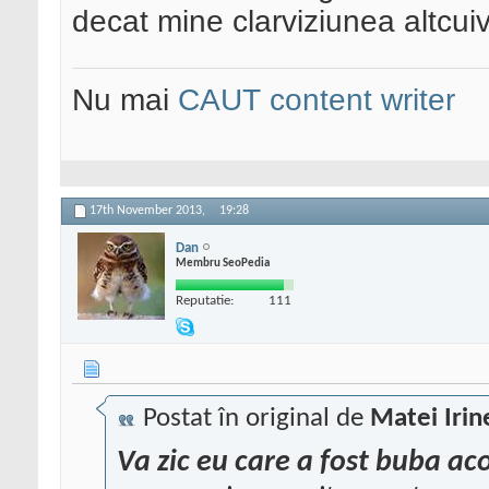
decat mine clarviziunea altcui
Nu mai
CAUT content writer
17th November 2013,
19:28
Dan
Membru SeoPedia
Reputatie:
111
Postat în original de
Matei Irin
Va zic eu care a fost buba acol