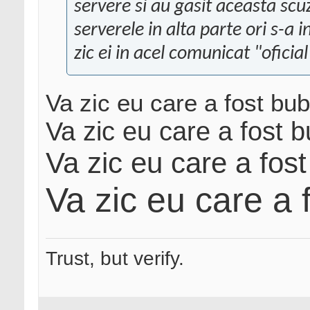
servere si au gasit aceasta sc
serverele in alta parte ori s-a
zic ei in acel comunicat "oficial
Va zic eu care a fost bub
Va zic eu care a fost b
Va zic eu care a fost
Va zic eu care a 
Trust, but verify.