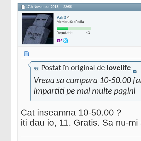
17th November 2013,
22:58
Vali D
Membru SeoPedia
Reputatie:
43
Postat în original de
lovelife
Vreau sa cumpara
10
-50.00 fa
impartiti pe mai multe pagini
Cat inseamna 10-50.00 ?
iti dau io, 11. Gratis. Sa nu-mi 