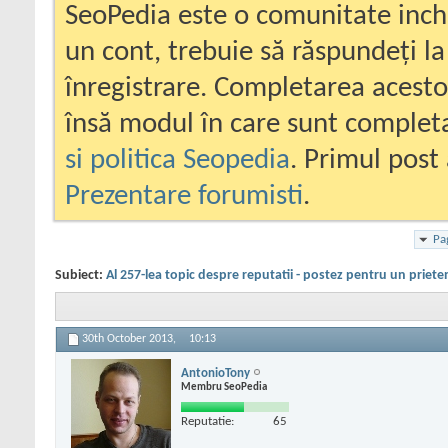
SeoPedia este o comunitate inc
un cont, trebuie să răspundeți la
înregistrare. Completarea acesto
însă modul în care sunt completa
si politica Seopedia
. Primul post 
Prezentare forumisti
.
Pa
Subiect:
Al 257-lea topic despre reputatii - postez pentru un priete
30th October 2013,
10:13
AntonioTony
Membru SeoPedia
Reputatie:
65