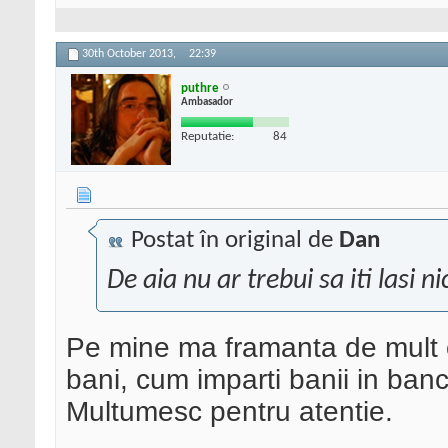
30th October 2013,
22:39
puthre
Ambasador
Reputatie:
84
Postat în original de
Dan
De aia nu ar trebui sa iti lasi n
Pe mine ma framanta de mult o 
bani, cum imparti banii in banc
Multumesc pentru atentie.