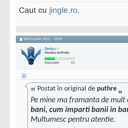
Caut cu
jingle.ro
.
30th October 2013,
23:10
Zimbru
Membru SeoPedia
Reputatie:
41
Postat în original de
puthre
Pe mine ma framanta de mult 
bani, cum imparti banii in ba
Multumesc pentru atentie.