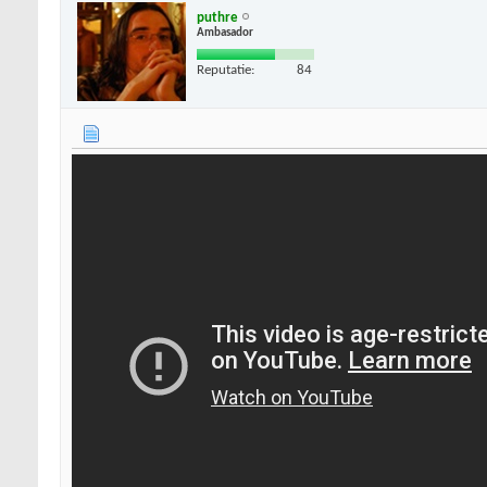
puthre
Ambasador
Reputatie:
84