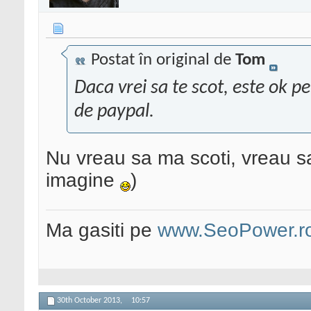
Postat în original de
Tom
Daca vrei sa te scot, este ok p
de paypal.
Nu vreau sa ma scoti, vreau sa
imagine
)
Ma gasiti pe
www.SeoPower.r
30th October 2013,
10:57