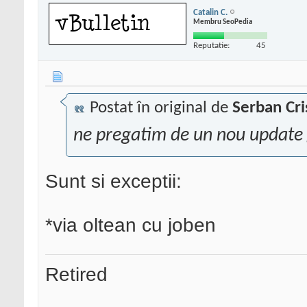
Catalin C.
Membru SeoPedia
Reputatie:
45
Postat în original de
Serban Cri
ne pregatim de un nou update
Sunt si exceptii:
*via oltean cu joben
Retired