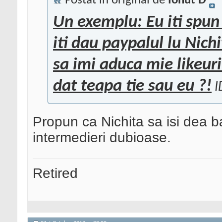
Postat în original de
Ionut D
Un exemplu: Eu iti spun 
iti dau paypalul lu Nichi
sa imi aduca mie likeuri
dat teapa tie sau eu ?!
I
Propun ca Nichita sa isi dea b
intermedieri dubioase.
Retired