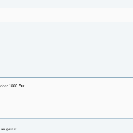
a doar 1000 Eur
i nu gasesc.