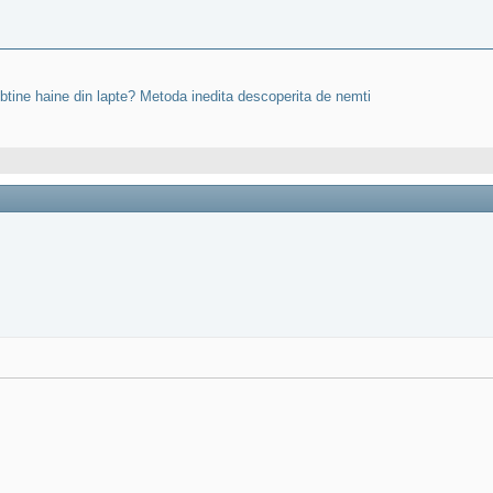
obtine haine din lapte? Metoda inedita descoperita de nemti