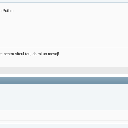
ru Puthre.
re pentru siteul tau, da-mi un mesaj!