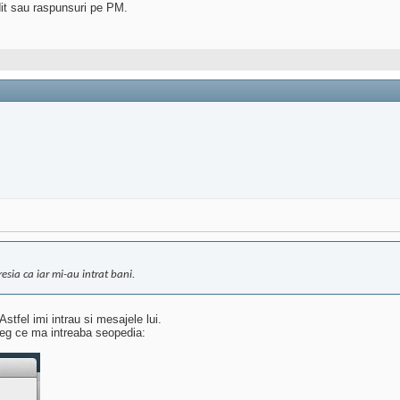
dit sau raspunsuri pe PM.
esia ca iar mi-au intrat bani.
stfel imi intrau si mesajele lui.
eleg ce ma intreaba seopedia: