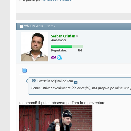
9th July 2013,
21:17
Serban Cristian
Ambasador
Reputatie:
84
Postat în original de
Tom
Pentru stricat evenimente (de orice fel), ma propun pe mine. M
recomand! il puteti observa pe Tom la o prezentare: