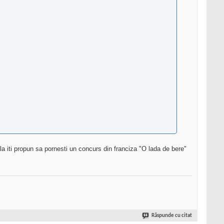
la iti propun sa pornesti un concurs din franciza "O lada de bere" 
Răspunde cu citat