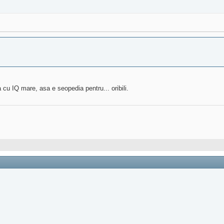
cu IQ mare, asa e seopedia pentru... oribili.