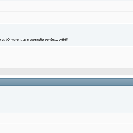
cu IQ mare, asa e seopedia pentru... oribili.