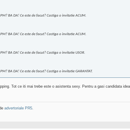
m PM? BA DA! Ce este de facut? Castiga o invitatie ACUM.
m PM? BA DA! Ce este de facut? Castiga o invitatie ACUM.
m PM? BA DA! Ce este de facut? Castiga o invitatie USOR.
m PM? BA DA! Ce este de facut? Castiga o invitatie GARANTAT.
opping. Tot ce iti mai trebe este o asistenta sexy. Pentru a gasi candidata idea
 de
advertoriale PR5
.