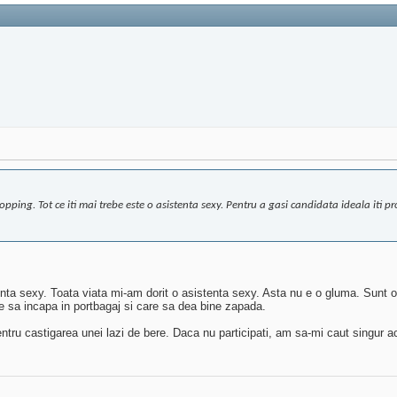
hopping. Tot ce iti mai trebe este o asistenta sexy. Pentru a gasi candidata ideala iti 
ta sexy. Toata viata mi-am dorit o asistenta sexy. Asta nu e o gluma. Sunt 
e sa incapa in portbagaj si care sa dea bine zapada.
u castigarea unei lazi de bere. Daca nu participati, am sa-mi caut singur