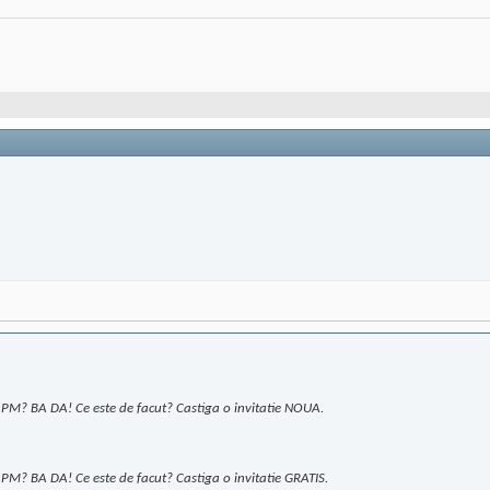
m PM? BA DA! Ce este de facut? Castiga o invitatie NOUA.
m PM? BA DA! Ce este de facut? Castiga o invitatie GRATIS.