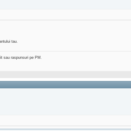
ntului tau.
dit sau raspunsuri pe PM.