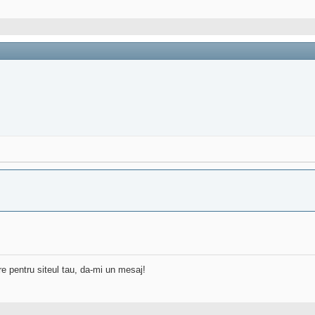
re pentru siteul tau, da-mi un mesaj!