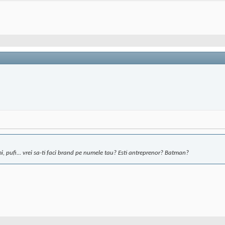
i, pufi... vrei sa-ti faci brand pe numele tau? Esti antreprenor? Batman?