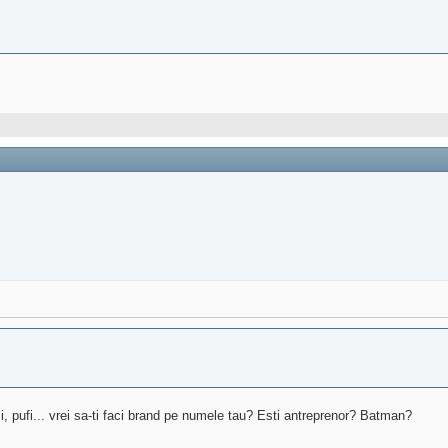
i, pufi... vrei sa-ti faci brand pe numele tau? Esti antreprenor? Batman?