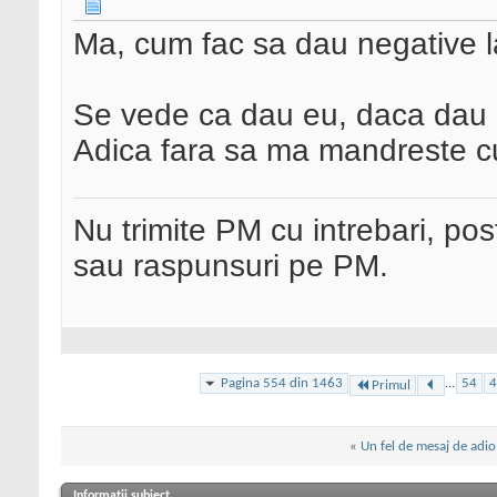
Ma, cum fac sa dau negative 
Se vede ca dau eu, daca dau n
Adica fara sa ma mandreste c
Nu trimite PM cu intrebari, pos
sau raspunsuri pe PM.
Pagina 554 din 1463
...
54
4
Primul
«
Un fel de mesaj de adio
Informații subiect