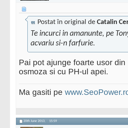
Postat în original de
Catalin Ce
Te incurci in amanunte, pe Ton
acvariu si-n farfurie.
Pai pot ajunge foarte usor din 
osmoza si cu PH-ul apei.
Ma gasiti pe
www.SeoPower.r
20th June 2013,
15:59