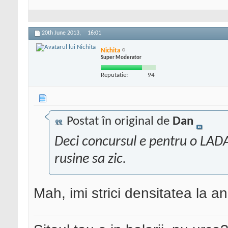
20th June 2013,
16:01
Nichita
Super Moderator
Reputatie:
94
Postat în original de
Dan
Deci concursul e pentru o LADA 
rusine sa zic.
Mah, imi strici densitatea la a