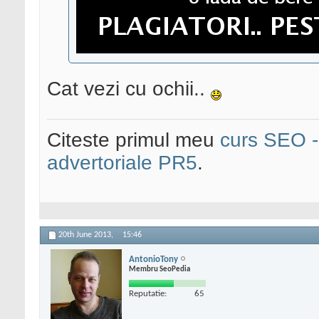
Cat vezi cu ochii..
Citeste primul meu
curs SEO - 
advertoriale PR5
.
20th June 2013,
15:46
AntonioTony
Membru SeoPedia
Reputatie:
65