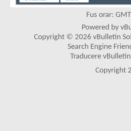
Fus orar: GM
Powered by vBu
Copyright © 2026 vBulletin Solu
Search Engine Frien
Traducere vBullet
Copyright