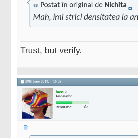
Postat în original de
Nichita
Mah, imi strici densitatea la a
Trust, but verify.
20th June 2013,
16:32
haos
Ambasador
Reputatie:
63