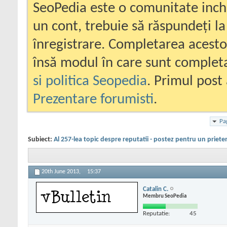
SeoPedia este o comunitate inc
un cont, trebuie să răspundeți la
înregistrare. Completarea acesto
însă modul în care sunt completa
si politica Seopedia
. Primul post 
Prezentare forumisti
.
Pa
Subiect:
Al 257-lea topic despre reputatii - postez pentru un priete
20th June 2013,
15:37
Catalin C.
Membru SeoPedia
Reputatie:
45