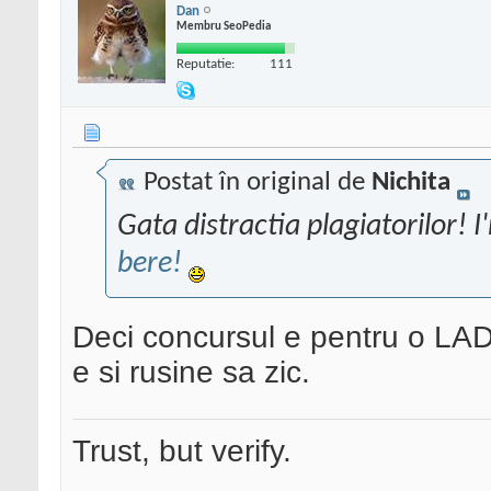
Dan
Membru SeoPedia
Reputatie:
111
Postat în original de
Nichita
Gata distractia plagiatorilor! 
bere!
Deci concursul e pentru o LADA
e si rusine sa zic.
Trust, but verify.