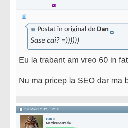
Postat în original de
Dan
Sase cai? =))))))
Eu la trabant am vreo 60 in fa
Nu ma pricep la SEO dar ma 
31st March 2012,
22:00
Dan
Membru SeoPedia