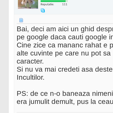
Reputatie:
111
Bai, deci am aici un ghid desp
pe google daca cauti google in 
Cine zice ca mananc rahat e pr
alte cuvinte pe care nu pot sa 
caracter.
Si nu va mai credeti asa destep
Incultilor.
PS: de ce n-o baneaza nimen
era jumulit demult, pus la ce