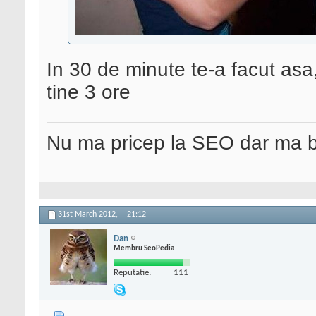
In 30 de minute te-a facut as
tine 3 ore
Nu ma pricep la SEO dar ma 
31st March 2012,
21:12
Dan
Membru SeoPedia
Reputatie:
111