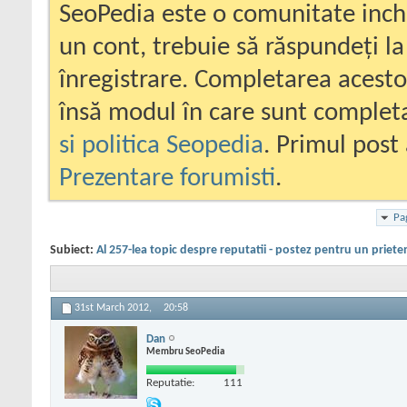
SeoPedia este o comunitate inc
un cont, trebuie să răspundeți la
înregistrare. Completarea acesto
însă modul în care sunt completa
si politica Seopedia
. Primul post 
Prezentare forumisti
.
Pa
Subiect:
Al 257-lea topic despre reputatii - postez pentru un priete
31st March 2012,
20:58
Dan
Membru SeoPedia
Reputatie:
111