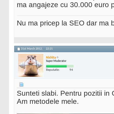
ma angajeze cu 30.000 euro p
Nu ma pricep la SEO dar ma 
31st March 2012,
22:21
Nichita
Super Moderator
Reputatie:
94
Sunteti slabi. Pentru pozitii in
Am metodele mele.