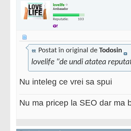
lovelife
Ambasador
Reputatie:
103
Postat în original de
Todosin
lovelife "de undi atatea reputa
Nu inteleg ce vrei sa spui
Nu ma pricep la SEO dar ma 