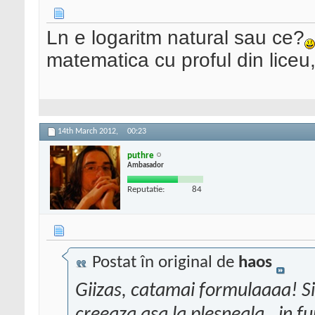
Ln e logaritm natural sau ce?
matematica cu proful din liceu
14th March 2012,
00:23
puthre
Ambasador
Reputatie:
84
Postat în original de
haos
Giizas, catamai formulaaaa! Si