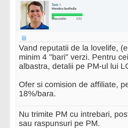
Tom
Membru SeoPedia
Reputatie:
131
Vand reputatii de la lovelife, (
minim 4 "bari" verzi. Pentru ce
albastra, detalii pe PM-ul lui
Ofer si comision de affiliate, 
18%/bara.
Nu trimite PM cu intrebari, pos
sau raspunsuri pe PM.