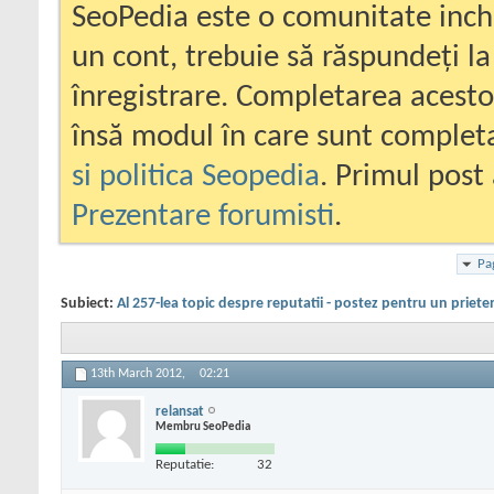
SeoPedia este o comunitate inc
un cont, trebuie să răspundeți la
înregistrare. Completarea acesto
însă modul în care sunt completa
si politica Seopedia
. Primul post 
Prezentare forumisti
.
Pa
Subiect:
Al 257-lea topic despre reputatii - postez pentru un priete
13th March 2012,
02:21
relansat
Membru SeoPedia
Reputatie:
32