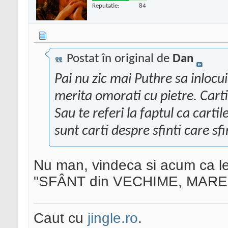
Reputatie:
84
Postat în original de
Dan
Pai nu zic mai Puthre sa inlocui
merita omorati cu pietre. Cartile
Sau te referi la faptul ca cart
sunt carti despre sfinti care s
Nu man, vindeca si acum ca le
"SFÂNT din VECHIME, MARE 
Caut cu
jingle.ro
.