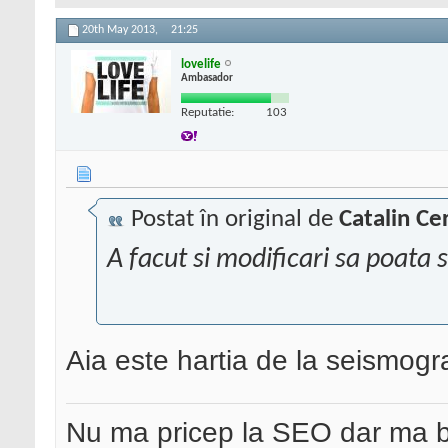
20th May 2013,
21:25
lovelife
Ambasador
Reputatie:
103
Postat în original de
Catalin Ce
A facut si modificari sa poata 
Aia este hartia de la seismogr
Nu ma pricep la SEO dar ma 