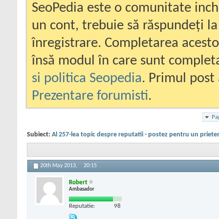
SeoPedia este o comunitate inc
un cont, trebuie să răspundeți la
înregistrare. Completarea acesto
însă modul în care sunt completa
si politica Seopedia
. Primul post 
Prezentare forumisti
.
Pa
Subiect:
Al 257-lea topic despre reputatii - postez pentru un priete
20th May 2013,
20:15
Robert
Ambasador
Reputatie:
98