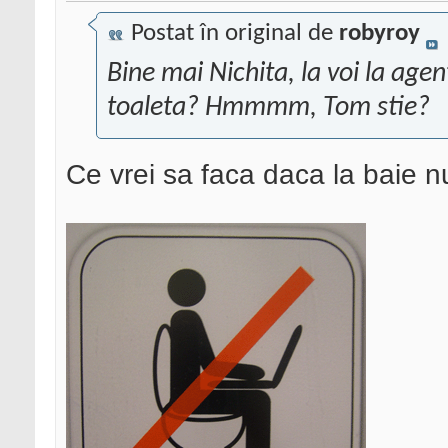
Postat în original de
robyroy
Bine mai Nichita, la voi la agent
toaleta? Hmmmm, Tom stie?
Ce vrei sa faca daca la baie n