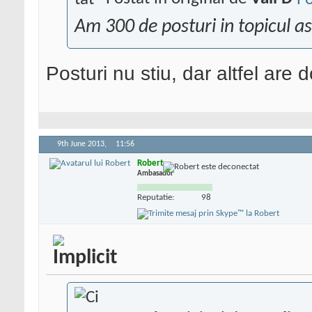
Am 300 de posturi in topicul ast
Posturi nu stiu, dar altfel are 
9th June 2013,
11:56
Robert
Ambasador
Reputatie:
98