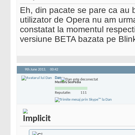
Eh, din pacate se pare ca au bl
utilizator de Opera nu am urma
constatat la momentul respectiv
versiune BETA bazata pe Blink
9th June 2013,
00:42
Dan
Membru SeoPedia
Reputatie:
111