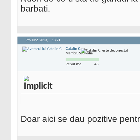
barbati.
9th June 2013,
13:21
Catalin C.
Membru SeoPedia
Reputatie:
45
Doar aici se dau pozitive pen