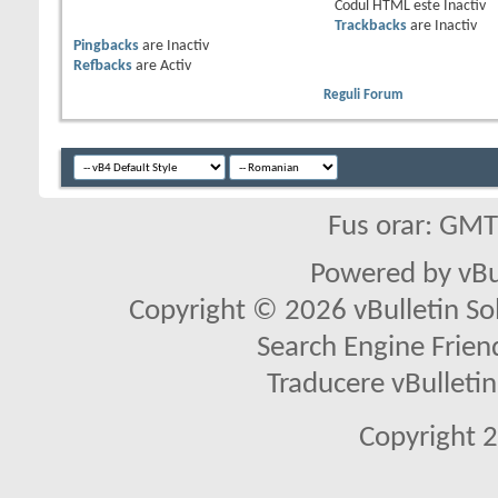
Codul HTML este
Inactiv
Trackbacks
are
Inactiv
Pingbacks
are
Inactiv
Refbacks
are
Activ
Reguli Forum
Fus orar: GM
Powered by vBu
Copyright © 2026 vBulletin Solu
Search Engine Frien
Traducere vBullet
Copyright 