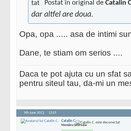
Postat în original de
Catalin 
dar altfel are doua.
Opa, opa ..... asa de intimi su
Dane, te stiam om serios ....
Daca te pot ajuta cu un sfat s
pentru siteul tau, da-mi un me
9th June 2013,
12:01
Catalin C.
Membru SeoPedia