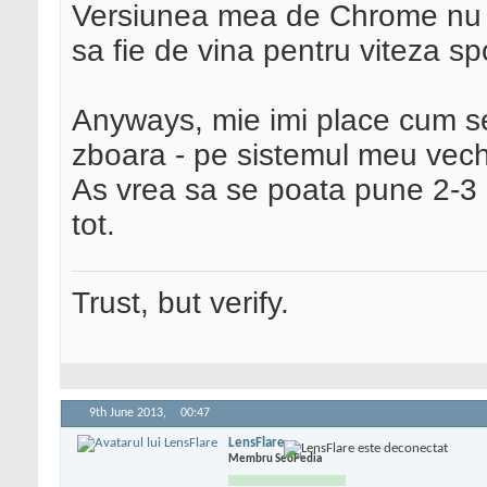
Versiunea mea de Chrome nu e 
sa fie de vina pentru viteza s
Anyways, mie imi place cum 
zboara - pe sistemul meu vechi
As vrea sa se poata pune 2-3 
tot.
Trust, but verify.
9th June 2013,
00:47
LensFlare
Membru SeoPedia