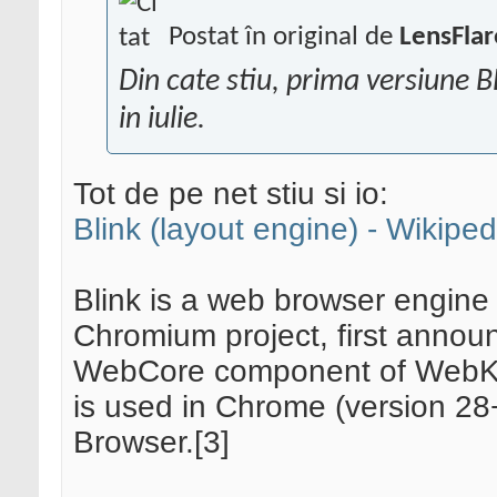
Postat în original de
LensFlar
Din cate stiu, prima versiune 
in iulie.
Tot de pe net stiu si io:
Blink (layout engine) - Wikipe
Blink is a web browser engine
Chromium project, first announc
WebCore component of WebKit
is used in Chrome (version 28
Browser.[3]