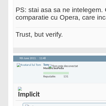
PS: stai asa sa ne intelegem.
comparatie cu Opera, care inc
Trust, but verify.
9th June 2013,
11:48
Tom
Membru SeoPedia
Reputatie:
131