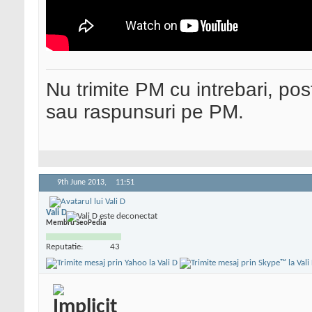
Nu trimite PM cu intrebari, pos
sau raspunsuri pe PM.
9th June 2013,
11:51
Vali D
Membru SeoPedia
Reputatie:
43