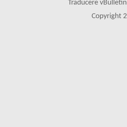
Traducere vBullet
Copyright 