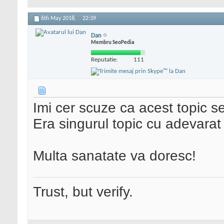
6th May 2018,
22:39
Dan
Membru SeoPedia
Reputatie:
111
Imi cer scuze ca acest topic s
Era singurul topic cu adevara
Multa sanatate va doresc!
Trust, but verify.