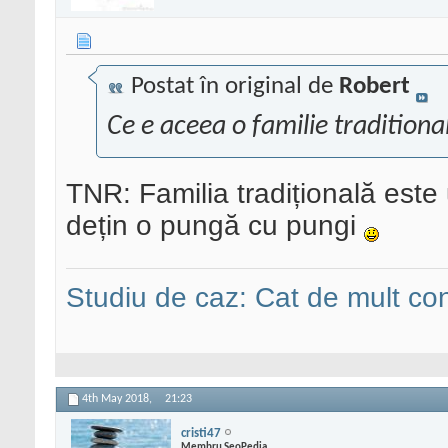
Postat în original de
Robert
Ce e aceea o familie traditiona
TNR: Familia tradițională est
dețin o pungă cu pungi
Studiu de caz: Cat de mult co
4th May 2018,
21:23
cristi47
Membru SeoPedia