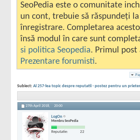
SeoPedia este o comunitate inc
un cont, trebuie să răspundeți la
înregistrare. Completarea acesto
însă modul în care sunt completa
si politica Seopedia
. Primul post 
Prezentare forumisti
.
Pa
Subiect:
Al 257-lea topic despre reputatii - postez pentru un priete
27th April 2018,
20:00
LogOn
Membru SeoPedia
Reputatie:
22