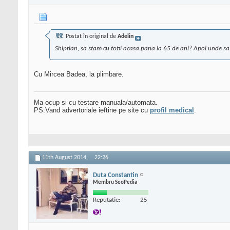
Postat în original de
Adelin
Shiprian, sa stam cu totii acasa pana la 65 de ani? Apoi unde 
Cu Mircea Badea, la plimbare.
Ma ocup si cu testare manuala/automata.
PS:Vand advertoriale ieftine pe site cu
profil medical
.
11th August 2014,
22:26
Duta Constantin
Membru SeoPedia
Reputatie:
25