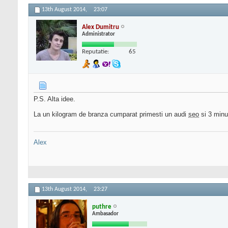
13th August 2014,
23:07
Alex Dumitru
Administrator
Reputatie:
65
P.S. Alta idee.
La un kilogram de branza cumparat primesti un audi
seo
si 3 minu
Alex
13th August 2014,
23:27
puthre
Ambasador