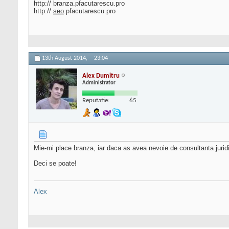
http:// branza.pfacutarescu.pro
http://
seo
.pfacutarescu.pro
13th August 2014,
23:04
Alex Dumitru
Administrator
Reputatie:
65
Mie-mi place branza, iar daca as avea nevoie de consultanta juri
Deci se poate!
Alex