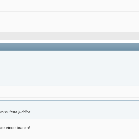
 consultata juridica.
care vinde branza!