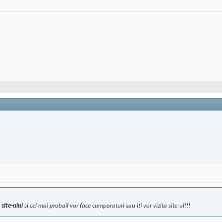
site-ului
si cel mai probail vor face cumparaturi sau iti vor vizita site-ul!!!