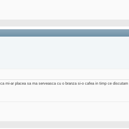
dica mi-ar placea sa ma serveasca cu o branza si-o cafea in timp ce discuta