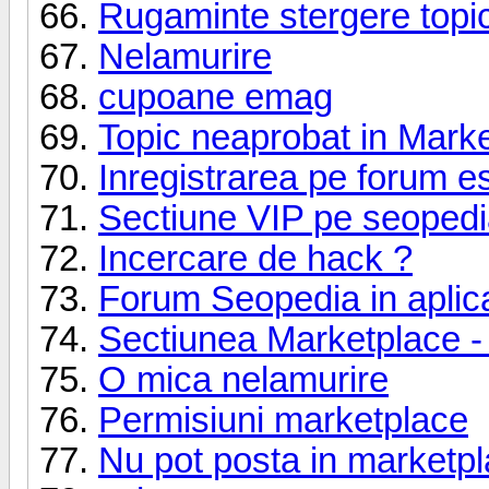
Rugaminte stergere topi
Nelamurire
cupoane emag
Topic neaprobat in Market
Inregistrarea pe forum e
Sectiune VIP pe seoped
Incercare de hack ?
Forum Seopedia in apli
Sectiunea Marketplace -
O mica nelamurire
Permisiuni marketplace
Nu pot posta in marketp