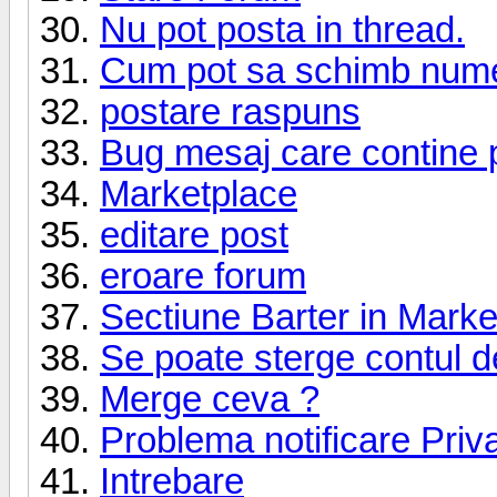
Nu pot posta in thread.
Cum pot sa schimb numel
postare raspuns
Bug mesaj care contine pri
Marketplace
editare post
eroare forum
Sectiune Barter in Marke
Se poate sterge contul 
Merge ceva ?
Problema notificare Pri
Intrebare