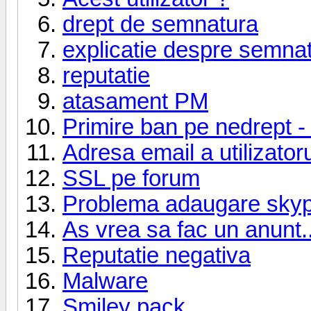
drept de semnatura
explicatie despre semna
reputatie
atasament PM
Primire ban pe nedrept 
Adresa email a utilizatoru
SSL pe forum
Problema adaugare sky
As vrea sa fac un anunt.
Reputatie negativa
Malware
Smiley pack