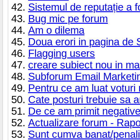
Sistemul de reputație a f
Bug mic pe forum
Am o dilema
Doua erori in pagina de 
Flagging users
creare subiect nou in ma
Subforum Email Marketi
Pentru ce am luat voturi
Cate posturi trebuie sa 
De ce am primit negativ
Actualizare forum - Rapo
Sunt cumva banat/penali