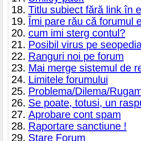
Titlu subiect fără link în 
Îmi pare rău că forumul e
cum imi sterg contul?
Posibil virus pe seopedi
Ranguri noi pe forum
Mai merge sistemul de r
Limitele forumului
Problema/Dilema/Ruga
Se poate, totusi, un ras
Aprobare cont spam
Raportare sanctiune !
Stare Forum