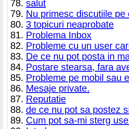
salut
Nu primesc discutiile pe 
3 topicuri neaprobate
Problema Inbox
Probleme cu un user care 
De ce nu pot posta in ma
Postare stearsa, fara ave
Probleme pe mobil sau e
Mesaje private.
Reputatie
de ce nu pot sa postez s
Cum pot sa-mi sterg user