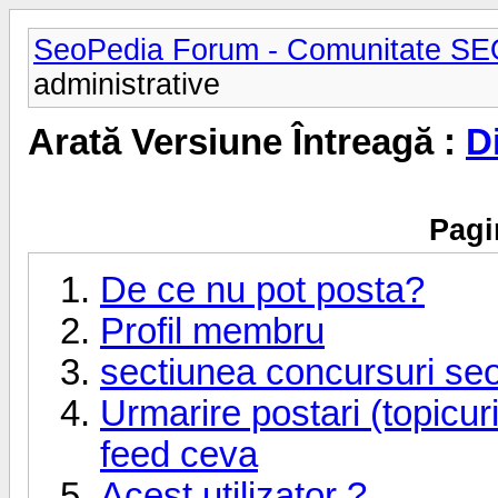
SeoPedia Forum - Comunitate SE
administrative
Arată Versiune Întreagă :
D
Pagi
De ce nu pot posta?
Profil membru
sectiunea concursuri seo
Urmarire postari (topicur
feed ceva
Acest utilizator ?