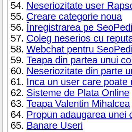
Neseriozitate user Raps
Creare categorie noua
Înregistrarea pe SeoPedi
Coleg neserios cu reput
Webchat pentru SeoPed
Teapa din partea unui co
Neseriozitate din parte u
Inca un user care poate 
Sisteme de Plata Online
Teapa Valentin Mihalcea
Propun adaugarea unei c
Banare Useri