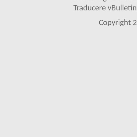
Traducere vBullet
Copyright 