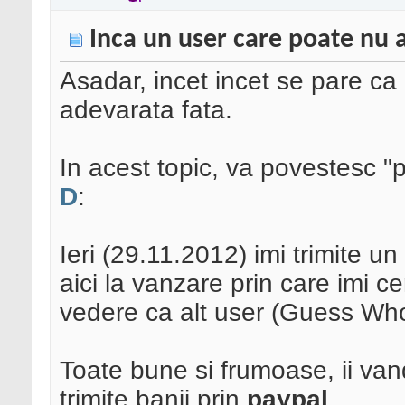
Inca un user care poate nu a
Asadar, incet incet se pare ca un
adevarata fata.
In acest topic, va povestesc "
D
:
Ieri (29.11.2012) imi trimite 
aici la vanzare prin care imi c
vedere ca alt user (Guess Who)
Toate bune si frumoase, ii van
trimite banii prin
paypal
.