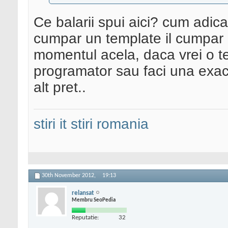
Ce balarii spui aici? cum adica
cumpar un template il cumpar 
momentul acela, daca vrei o t
programator sau faci una exact
alt pret..
stiri it
stiri romania
30th November 2012,
19:13
relansat
Membru SeoPedia
Reputatie:
32