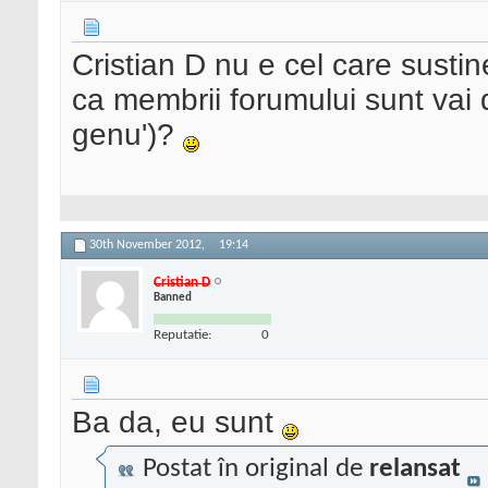
Cristian D nu e cel care sustine
ca membrii forumului sunt vai 
genu')?
30th November 2012,
19:14
Cristian D
Banned
Reputatie:
0
Ba da, eu sunt
Postat în original de
relansat