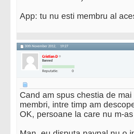
App: tu nu esti membru al ace
30th November 2012,
19:27
Cristian D
Banned
Reputatie:
0
Cand am spus chestia de mai s
membri, intre timp am descope
OK, persoane la care nu m-as fi
Man, eu disputa paypal nu o inc