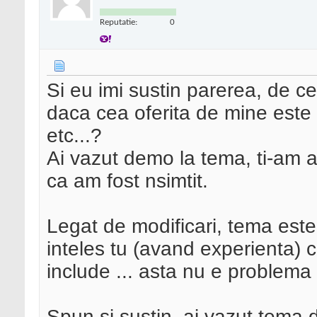
Reputatie:
0
Si eu imi sustin parerea, de ce
daca cea oferita de mine este o
etc...?
Ai vazut demo la tema, ti-am a
ca am fost nsimtit.
Legat de modificari, tema este 
inteles tu (avand experienta)
include ... asta nu e problema
Spun si sustin, ai vazut tema 