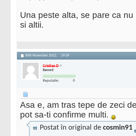
Una peste alta, se pare ca nu
si altii.
30th November 2012,
19:39
Cristian D
Banned
Reputatie:
0
Asa e, am tras tepe de zeci de
pot sa-ti confirme multi.
Postat în original de
cosmin91