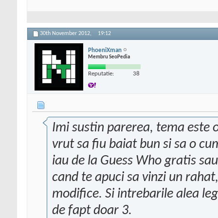
30th November 2012,
19:12
PhoeniXman
Membru SeoPedia
Reputatie:
38
Imi sustin parerea, tema este 
vrut sa fiu baiat bun si sa o c
iau de la Guess Who gratis sau 
cand te apuci sa vinzi un rahat
modifice. Si intrebarile alea le
de fapt doar 3.