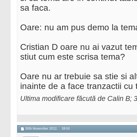
sa faca.
Oare: nu am pus demo la tema
Cristian D oare nu ai vazut te
stiut cum este scrisa tema?
Oare nu ar trebuie sa stie si alt
inainte de a face tranzactii cu 
Ultima modificare făcută de Calin B
30th November 2012,
18:50