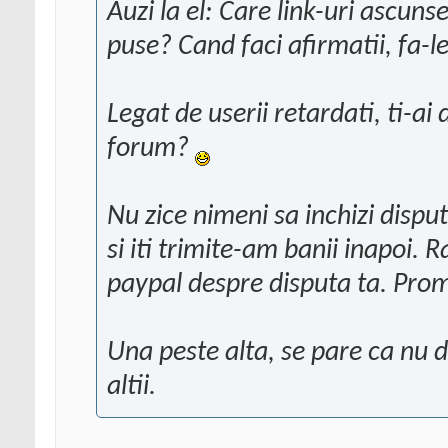
Auzi la el: Care link-uri ascun
puse? Cand faci afirmatii, fa-l
Legat de userii retardati, ti-ai
forum?
Nu zice nimeni sa inchizi disput
si iti trimite-am banii inapoi.
paypal despre disputa ta. Promi
Una peste alta, se pare ca nu d
altii.