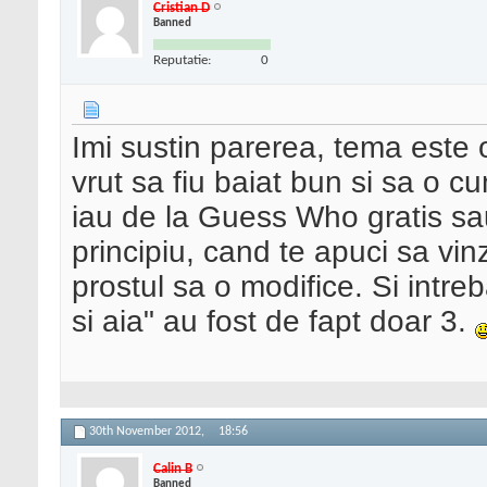
Cristian D
Banned
Reputatie:
0
Imi sustin parerea, tema este
vrut sa fiu baiat bun si sa o 
iau de la Guess Who gratis sau
principiu, cand te apuci sa vin
prostul sa o modifice. Si intre
si aia" au fost de fapt doar 3.
30th November 2012,
18:56
Calin B
Banned