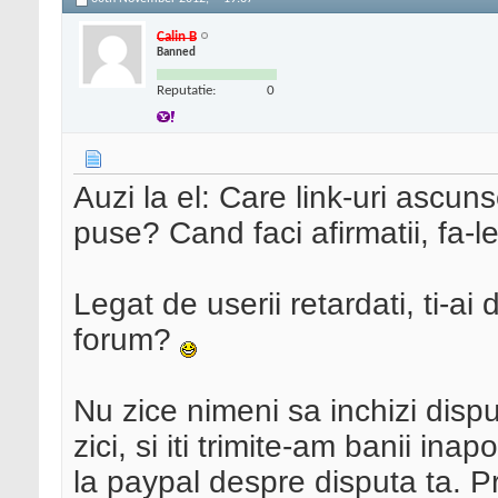
Calin B
Banned
Reputatie:
0
Auzi la el: Care link-uri ascu
puse? Cand faci afirmatii, fa-
Legat de userii retardati, ti-ai
forum?
Nu zice nimeni sa inchizi dispu
zici, si iti trimite-am banii i
la paypal despre disputa ta. Pr