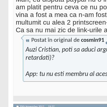
am platit pentru ceva ce nu po
vina a fost a mea ca n-am fos
multumit cu alea 2 printscreen-
Ca sa nu mai zic de link-urile 
Postat în original de
cosmin91
Auzi Cristian, poti sa aduci ar
retardati)?
App: tu nu esti membru al ace
30th November 2012,
19:37