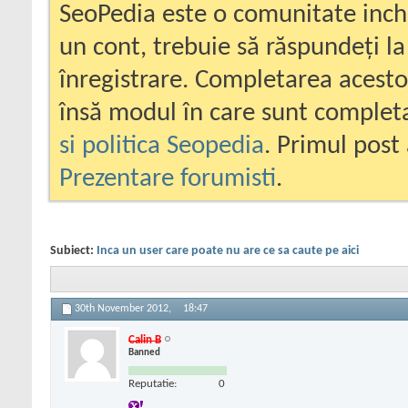
SeoPedia este o comunitate inc
un cont, trebuie să răspundeți la
înregistrare. Completarea acesto
însă modul în care sunt completa
si politica Seopedia
. Primul post 
Prezentare forumisti
.
Subiect:
Inca un user care poate nu are ce sa caute pe aici
30th November 2012,
18:47
Calin B
Banned
Reputatie:
0