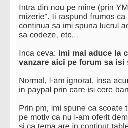
Intra din nou pe mine (prin YM
mizerie". Ii raspund frumos ca 
continua sa imi spuna lucrul ac
sa codeze, etc...
Inca ceva:
imi mai aduce la c
vanzare aici pe forum sa isi
Normal, l-am ignorat, insa acu
in paypal prin care isi cere ban
Prin pm, imi spune ca scoate 
pe motiv ca nu i-am oferit dem
si ca tema are in continut table