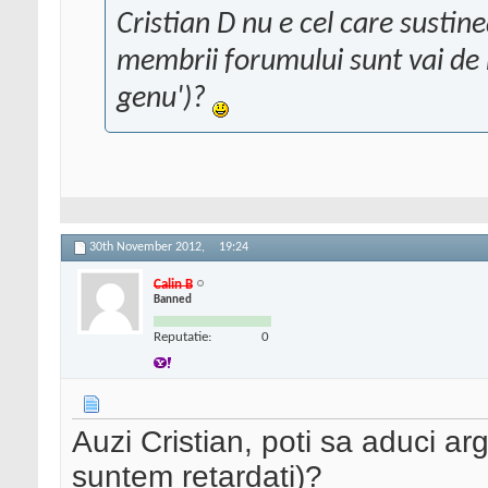
Cristian D nu e cel care sustine
membrii forumului sunt vai de 
genu')?
30th November 2012,
19:24
Calin B
Banned
Reputatie:
0
Auzi Cristian, poti sa aduci ar
suntem retardati)?