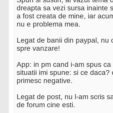
dreapta sa vezi sursa inainte 
a fost creata de mine, iar acum 
nu e problema mea.
Legat de banii din paypal, nu
spre vanzare!
App: in pm cand i-am spus ca o
situatii imi spune: si ce daca
primesc negative.
Legat de post, nu l-am scris sa 
de forum cine esti.