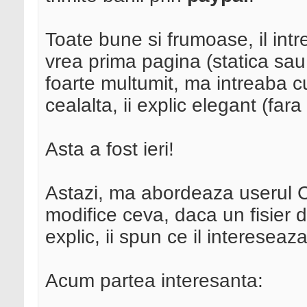
Toate bune si frumoase, il int
vrea prima pagina (statica sau 
foarte multumit, ma intreaba 
cealalta, ii explic elegant (far
Asta a fost ieri!
Astazi, ma abordeaza userul C
modifice ceva, daca un fisier din
explic, ii spun ce il intereseaz
Acum partea interesanta: