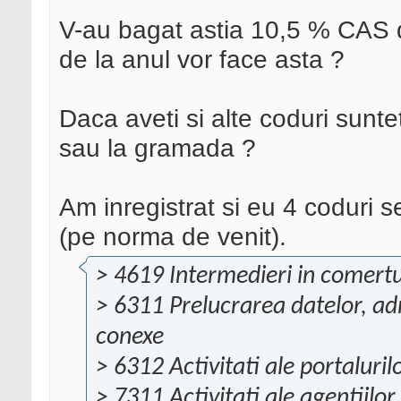
V-au bagat astia 10,5 % CAS 
de la anul vor face asta ?
Daca aveti si alte coduri suntet
sau la gramada ?
Am inregistrat si eu 4 coduri 
(pe norma de venit).
> 4619 Intermedieri in comertu
> 6311 Prelucrarea datelor, adm
conexe
> 6312 Activitati ale portaluri
> 7311 Activitati ale agentiilor