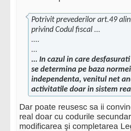
Potrivit prevederilor art.49 ali
privind Codul fiscal ...
....
...
... In cazul in care desfasurat
se determina pe baza normei a
independenta, venitul net an
activitatile doar in sistem re
Dar poate reusesc sa ii convin
real doar cu codurile secundar
modificarea şi completarea Leg