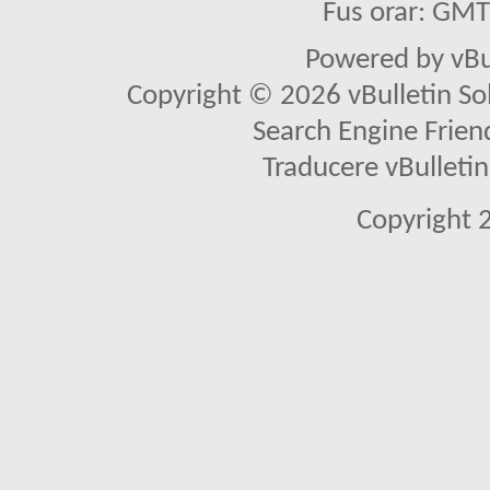
Fus orar: GM
Powered by vBu
Copyright © 2026 vBulletin Solu
Search Engine Frien
Traducere vBullet
Copyright