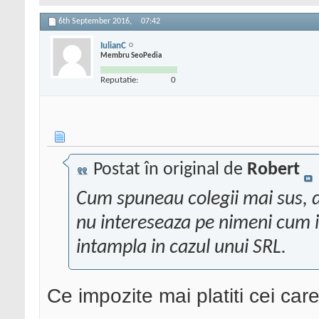
6th September 2016,
07:42
IulianC
Membru SeoPedia
Reputatie:
0
Postat în original de
Robert
Cum spuneau colegii mai sus, dac
nu intereseaza pe nimeni cum it
intampla in cazul unui SRL.
Ce impozite mai platiti cei care