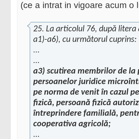
(ce a intrat in vigoare acum o 
25. La articolul 76, după litera 
a1)-a6), cu următorul cuprins:
...
...
a3) scutirea membrilor de la 
persoanelor juridice microîntr
pe norma de venit în cazul pe
fizică, persoană fizică autori
întreprindere familială, pent
cooperativa agricolă;
...