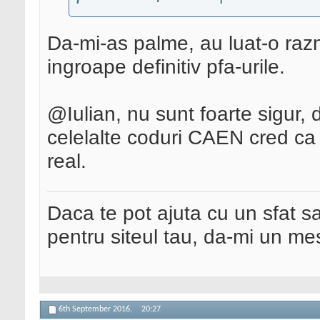
Da-mi-as palme, au luat-o raz
ingroape definitiv pfa-urile.
@Iulian, nu sunt foarte sigur, 
celelalte coduri CAEN cred ca 
real.
Daca te pot ajuta cu un sfat s
pentru siteul tau, da-mi un me
6th September 2016,
20:27