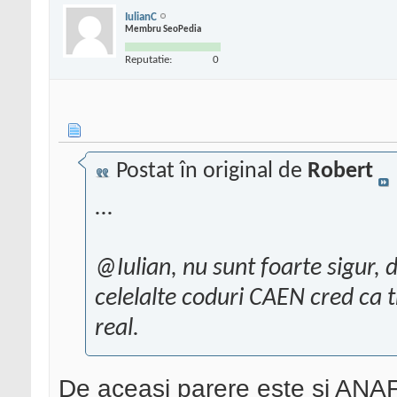
IulianC
Membru SeoPedia
Reputatie:
0
Postat în original de
Robert
...
@Iulian, nu sunt foarte sigur, d
celelalte coduri CAEN cred ca 
real.
De aceasi parere este si ANAF