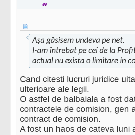
Așa găsisem undeva pe net.
I-am întrebat pe cei de la Prof
actual nu exista o limitare in co
Cand citesti lucruri juridice uita
ulterioare ale legii.
O astfel de balbaiala a fost da
contractele de comision, gen a
contract de comision.
A fost un haos de cateva luni a