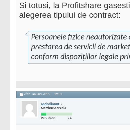
Si totusi, la Profitshare gasest
alegerea tipului de contract:
Persoanele fizice neautorizate 
prestarea de servicii de market
conform dispozițiilor legale pri
26th January 2015,
19:32
andreiionut
Membru SeoPedia
Reputatie:
24