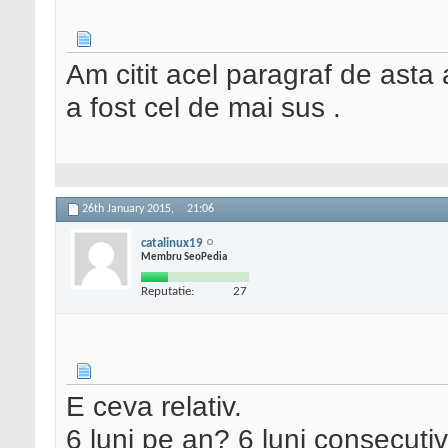
Am citit acel paragraf de asta 
a fost cel de mai sus .
26th January 2015,
21:06
catalinux19
Membru SeoPedia
Reputatie:
27
E ceva relativ.
6 luni pe an? 6 luni consecuti