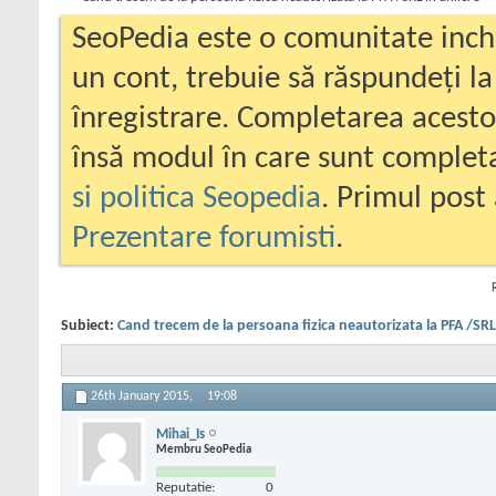
SeoPedia este o comunitate inc
un cont, trebuie să răspundeți la
înregistrare. Completarea acesto
însă modul în care sunt completa
si politica Seopedia
. Primul post 
Prezentare forumisti
.
Subiect:
Cand trecem de la persoana fizica neautorizata la PFA /SRL i
26th January 2015,
19:08
Mihai_Is
Membru SeoPedia
Reputatie:
0