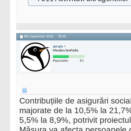
6th September 2016,
18:26
avram
Membru SeoPedia
Reputatie:
61
Contribuțiile de asigurări socia
majorate de la 10,5% la 21,7%
5,5% la 8,9%, potrivit proiectu
Măsura va afecta persoanele cu