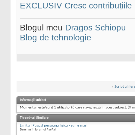
EXCLUSIV Cresc contribuțiile d
Blogul meu
Dragos Schiopu
Blog de tehnologie
«
Script afilie
Informații subiect
Momentan este/sunt 1 utilizator(i) care navighează în acest subiect.
(0 m
Thread-uri Similare
Limitari Paypal persoana fizica - sume mari
De emm în forumul PayPal