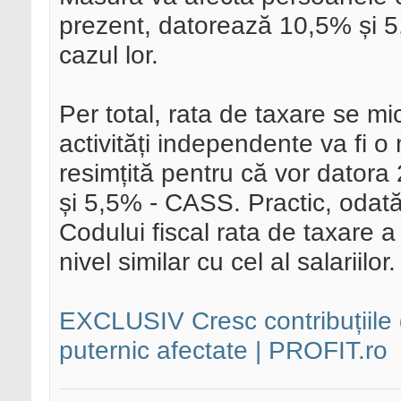
prezent, datorează 10,5% și 5
cazul lor.
Per total, rata de taxare se m
activități independente va fi o
resimțită pentru că vor dator
și 5,5% - CASS. Practic, odată 
Codului fiscal rata de taxare 
nivel similar cu cel al salariilor.
EXCLUSIV Cresc contribuțiile de
puternic afectate | PROFIT.ro