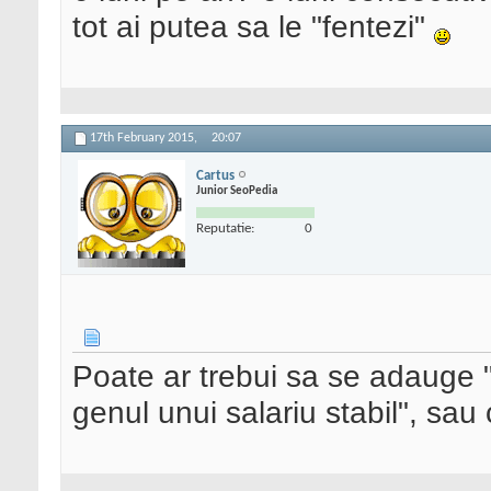
tot ai putea sa le "fentezi"
17th February 2015,
20:07
Cartus
Junior SeoPedia
Reputatie:
0
Poate ar trebui sa se adauge "
genul unui salariu stabil", sau