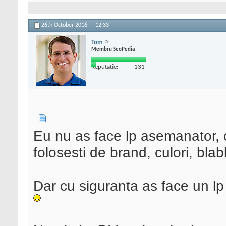
26th October 2016,
12:33
Tom
Membru SeoPedia
Reputatie:
131
Eu nu as face lp asemanator, ca
folosesti de brand, culori, blab
Dar cu siguranta as face un lp