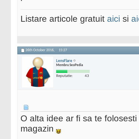
Listare articole gratuit
aici
si
ai
26th October 2016,
15:27
LensFlare
Membru SeoPedia
Reputatie:
43
O alta idee ar fi sa te folose
magazin