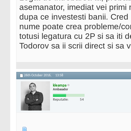
asemanator, imediat vei primi
dupa ce investesti banii. Cred 
nume poate crea probleme/confu
totusi legatura cu 2P si sa iti 
Todorov sa ii scrii direct si sa v
26th October 2016,
13:58
kleampa
Ambasador
Reputatie:
54