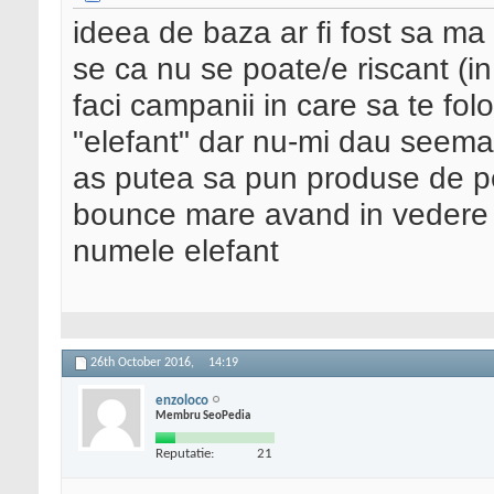
ideea de baza ar fi fost sa ma 
se ca nu se poate/e riscant (i
faci campanii in care sa te fol
"elefant" dar nu-mi dau seema 
as putea sa pun produse de p
bounce mare avand in vedere c
numele elefant
26th October 2016,
14:19
enzoloco
Membru SeoPedia
Reputatie:
21