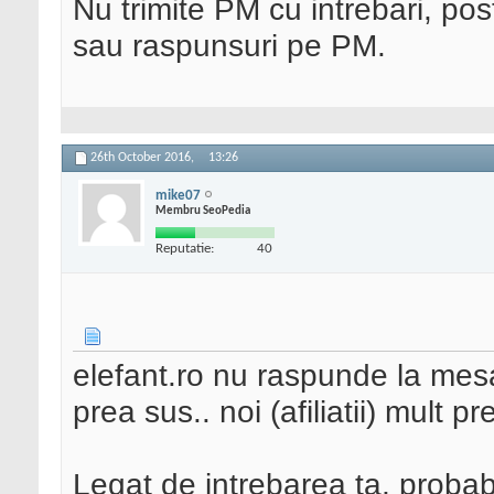
Nu trimite PM cu intrebari, pos
sau raspunsuri pe PM.
26th October 2016,
13:26
mike07
Membru SeoPedia
Reputatie:
40
elefant.ro nu raspunde la mesa
prea sus.. noi (afiliatii) mult pr
Legat de intrebarea ta, probab