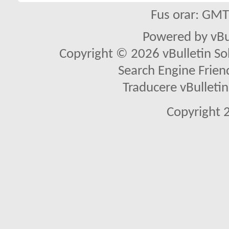
Fus orar: GM
Powered by vBu
Copyright © 2026 vBulletin Solu
Search Engine Frien
Traducere vBullet
Copyright