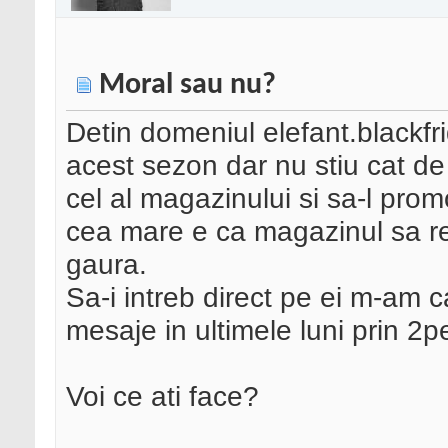
Moral sau nu?
Detin domeniul elefant.blackfr
acest sezon dar nu stiu cat d
cel al magazinului si sa-l promo
cea mare e ca magazinul sa r
gaura.
Sa-i intreb direct pe ei m-am c
mesaje in ultimele luni prin 2pe
Voi ce ati face?