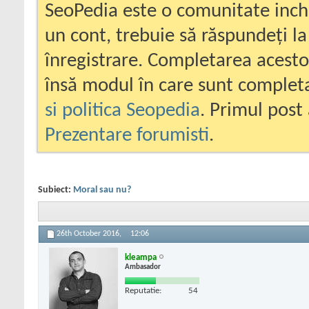
SeoPedia este o comunitate inc
un cont, trebuie să răspundeți la
înregistrare. Completarea acesto
însă modul în care sunt completa
si politica Seopedia
. Primul post 
Prezentare forumisti
.
Subiect:
Moral sau nu?
26th October 2016,
12:06
kleampa
Ambasador
Reputatie:
54