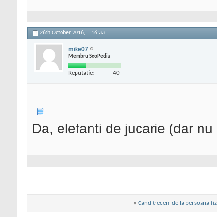
26th October 2016,
16:33
mike07
Membru SeoPedia
Reputatie:
40
Da, elefanti de jucarie (dar nu 
«
Cand trecem de la persoana fizi