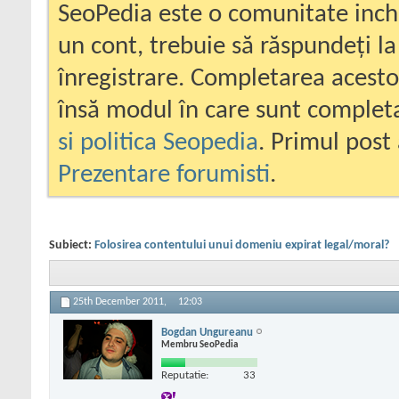
SeoPedia este o comunitate inc
un cont, trebuie să răspundeți la
înregistrare. Completarea acesto
însă modul în care sunt completa
si politica Seopedia
. Primul post 
Prezentare forumisti
.
Subiect:
Folosirea contentului unui domeniu expirat legal/moral?
25th December 2011,
12:03
Bogdan Ungureanu
Membru SeoPedia
Reputatie:
33