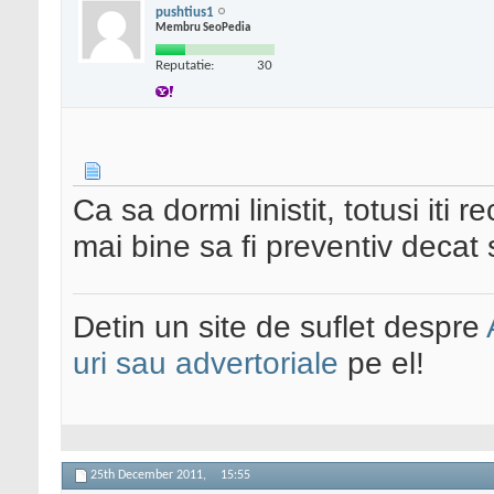
pushtius1
Membru SeoPedia
Reputatie:
30
Ca sa dormi linistit, totusi iti
mai bine sa fi preventiv decat 
Detin un site de suflet despre
uri sau advertoriale
pe el!
25th December 2011,
15:55