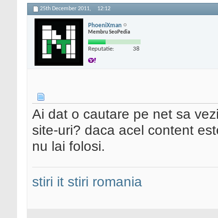
25th December 2011,
12:12
PhoeniXman
Membru SeoPedia
Reputatie:
38
Ai dat o cautare pe net sa vez
site-uri? daca acel content es
nu lai folosi.
stiri it
stiri romania