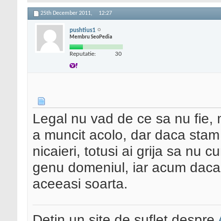
25th December 2011,
12:27
pushtius1
Membru SeoPedia
Reputatie:
30
Legal nu vad de ce sa nu fie, m
a muncit acolo, dar daca sta
nicaieri, totusi ai grija sa nu 
genu domeniul, iar acum daca a
aceeasi soarta.
Detin un site de suflet despre