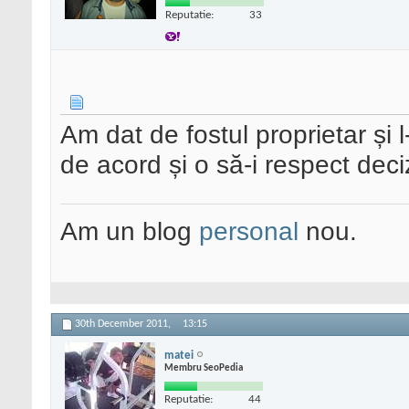
Reputatie:
33
Am dat de fostul proprietar și 
de acord și o să-i respect deci
Am un blog
personal
nou.
30th December 2011,
13:15
matei
Membru SeoPedia
Reputatie:
44