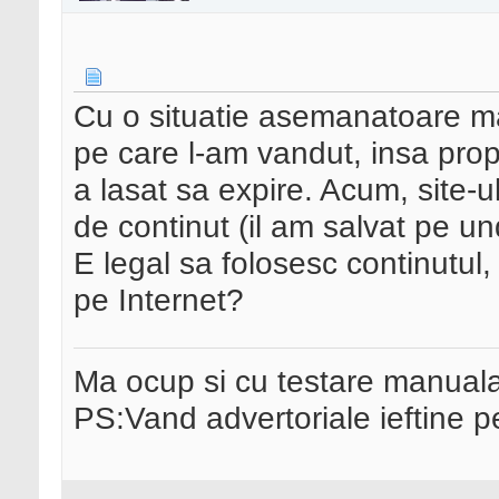
Cu o situatie asemanatoare m
pe care l-am vandut, insa propi
a lasat sa expire. Acum, site-u
de continut (il am salvat pe un
E legal sa folosesc continutul
pe Internet?
Ma ocup si cu testare manual
PS:Vand advertoriale ieftine p