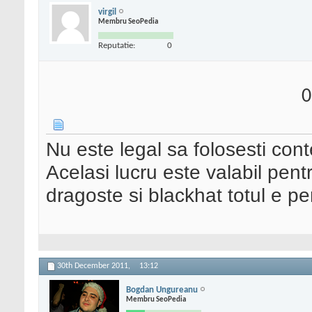
virgil
Membru SeoPedia
Reputatie:
0
0
Nu este legal sa folosesti cont
Acelasi lucru este valabil pentr
dragoste si blackhat totul e pe
30th December 2011,
13:12
Bogdan Ungureanu
Membru SeoPedia