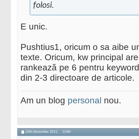
folosi.
E unic.
Pushtius1, oricum o sa aibe un
texte. Oricum, kw principal are
rankează pe 6 pentru keywordu
din 2-3 directoare de articole.
Am un blog
personal
nou.
25th December 2011,
13:00