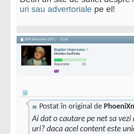
uri sau advertoriale
pe el!
25th December 2011,
12:56
Bogdan Ungureanu
Membru SeoPedia
Reputatie:
33
Postat în original de
PhoeniX
Ai dat o cautare pe net sa vezi 
uri? daca acel content este uni