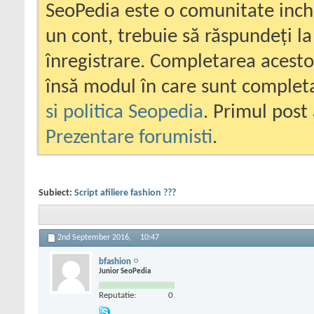
SeoPedia este o comunitate inc
un cont, trebuie să răspundeți la
înregistrare. Completarea acesto
însă modul în care sunt completa
si politica Seopedia
. Primul post 
Prezentare forumisti
.
Subiect:
Script afiliere fashion ???
2nd September 2016,
10:47
bfashion
Junior SeoPedia
Reputatie:
0