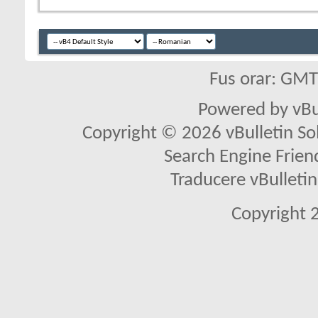
Fus orar: GM
Powered by vBu
Copyright © 2026 vBulletin Solu
Search Engine Frien
Traducere vBullet
Copyright