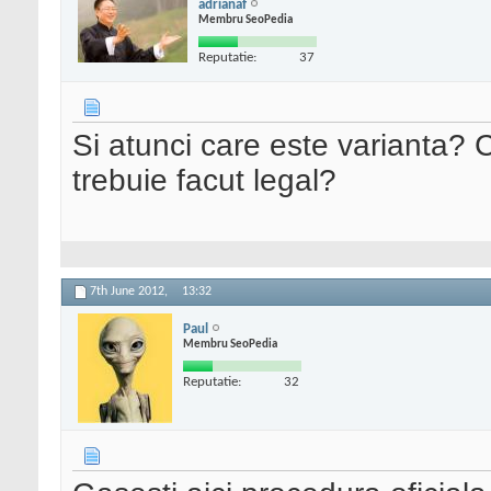
adrianaf
Membru SeoPedia
Reputatie:
37
Si atunci care este varianta?
trebuie facut legal?
7th June 2012,
13:32
Paul
Membru SeoPedia
Reputatie:
32