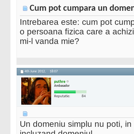
Cum pot cumpara un domeniu
Intrebarea este: cum pot cump
o persoana fizica care a achiz
mi-l vanda mie?
4th June 2012,
18:07
puthre
Ambasador
Reputatie:
84
Un domeniu simplu nu poti, in
incluzand domeniul.