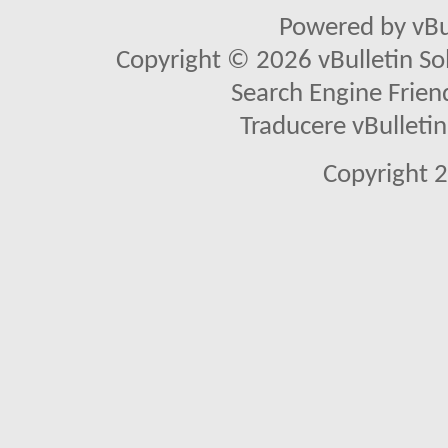
Powered by vBu
Copyright © 2026 vBulletin Solu
Search Engine Frien
Traducere vBullet
Copyright 