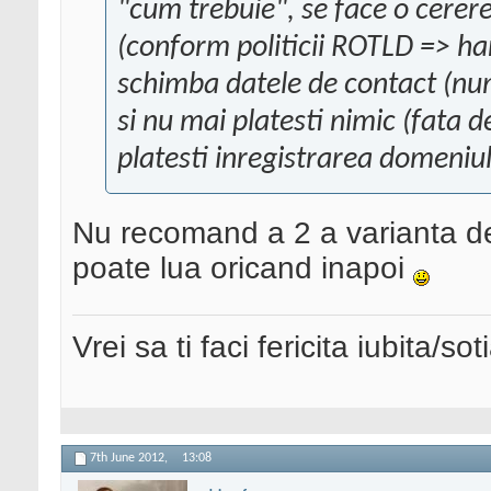
"cum trebuie", se face o cerer
(conform politicii ROTLD => har
schimba datele de contact (nu
si nu mai platesti nimic (fata 
platesti inregistrarea domeniul
Nu recomand a 2 a varianta de
poate lua oricand inapoi
Vrei sa ti faci fericita iubita/s
7th June 2012,
13:08