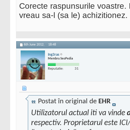
Corecte raspunsurile voastre. 
vreau sa-l (sa le) achizitionez.
6th June 2012,
18:48
Ing3ras
Membru SeoPedia
Reputatie:
31
Postat în original de
EHR
Utilizatorul actual iti va vinde
respectiv. Proprietarul este IC