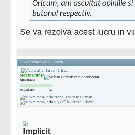
Oricum, am ascultat opiniile s
butonul respectiv.
Se va rezolva acest lucru in vi
27th March 2013,
21:36
Serban Cristian
Ambasador
Reputatie:
84