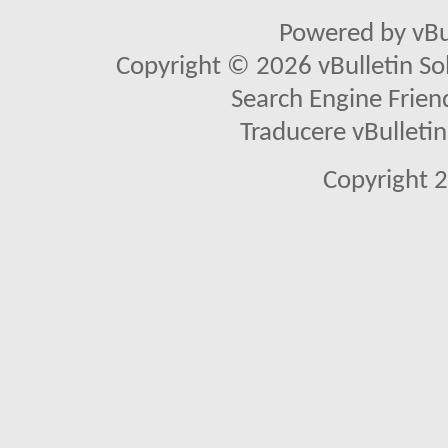
Powered by vBu
Copyright © 2026 vBulletin Solu
Search Engine Frien
Traducere vBullet
Copyright 