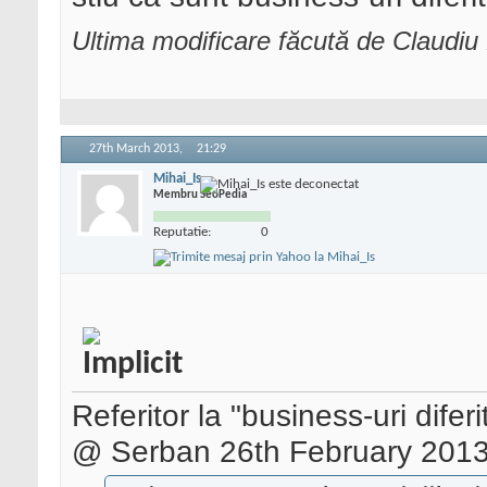
Ultima modificare făcută de Claudi
27th March 2013,
21:29
Mihai_Is
Membru SeoPedia
Reputatie:
0
Referitor la "business-uri diferi
@ Serban 26th February 2013