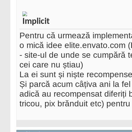
Pentru că urmează implementarea
o mică idee elite.envato.com 
- site-ul de unde se cumpără te
cei care nu știau)
La ei sunt și niște recompense
Și parcă acum câțiva ani la f
adică au recompensat diferiți 
tricou, pix brănduit etc) pentru