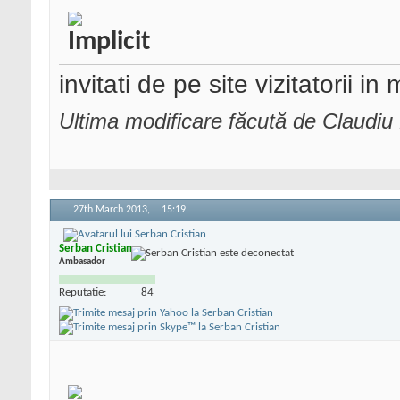
invitati de pe site vizitatorii i
Ultima modificare făcută de Claudi
27th March 2013,
15:19
Serban Cristian
Ambasador
Reputatie:
84