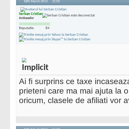
18th March 2013,
21:05
Serban Cristian
Ambasador
Reputatie:
84
Ai fi surprins ce taxe incase
prieteni care ma mai ajuta la 
oricum, clasele de afiliati vor 