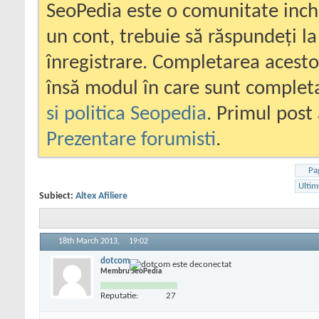
SeoPedia este o comunitate inc
un cont, trebuie să răspundeți la
înregistrare. Completarea acesto
însă modul în care sunt completa
si politica Seopedia
. Primul post 
Prezentare forumisti
.
Pa
Ultim
Subiect:
Altex Afiliere
18th March 2013,
19:02
dotcom
Membru SeoPedia
Reputatie:
27