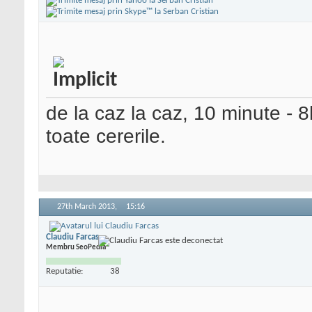
de la caz la caz, 10 minute -
toate cererile.
27th March 2013,
15:16
Claudiu Farcas
Membru SeoPedia
Reputatie:
38