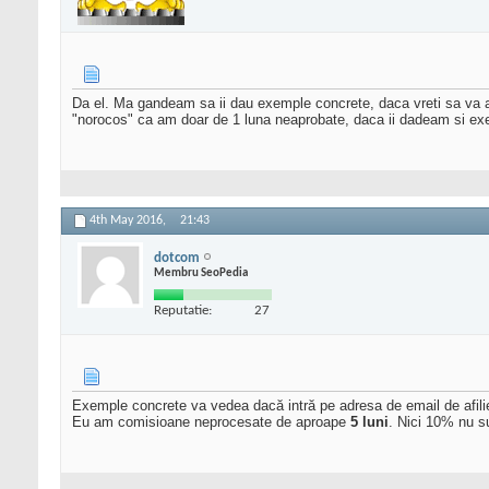
Da el. Ma gandeam sa ii dau exemple concrete, daca vreti sa va aj
"norocos" ca am doar de 1 luna neaprobate, daca ii dadeam si ex
4th May 2016,
21:43
dotcom
Membru SeoPedia
Reputatie:
27
Exemple concrete va vedea dacă intră pe adresa de email de afili
Eu am comisioane neprocesate de aproape
5 luni
. Nici 10% nu s