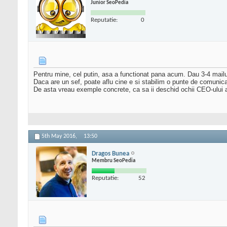
Junior SeoPedia
Reputatie:
0
Pentru mine, cel putin, asa a functionat pana acum. Dau 3-4 mail
Daca are un sef, poate aflu cine e si stabilim o punte de comunica
De asta vreau exemple concrete, ca sa ii deschid ochii CEO-ului 
5th May 2016,
13:50
Dragos Bunea
Membru SeoPedia
Reputatie:
52